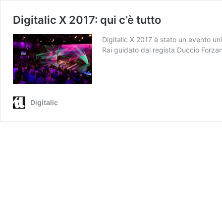
Digitalic X 2017: qui c’è tutto
Digitalic X 2017 è stato un evento un
Rai guidato dal regista Duccio Forza
Digitalic