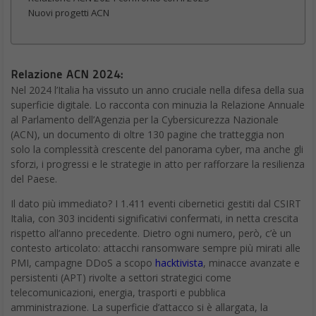
Spoofing, cos’è il nuovo