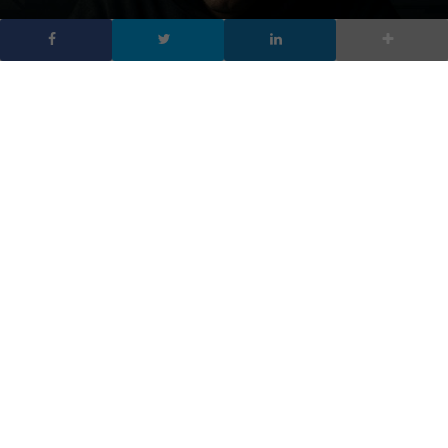
n. 409 del 21/7/2011 - ROC n. 21424 del
3/8/2011