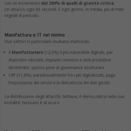
con un incremento
del 269% di quelli di gravità critica
.
Un attacco ogni 65 secondi. E ogni giorno, in media, più di mille
segnali di pericolo.
Manifattura e IT nel mirino
Due settori in particolare risultano martoriati:
Il
Manifatturiero
(12,5%) il più vulnerabile digitale, per
dispositivi obsoleti, impianti connessi e sedi produttive
decentrate, spesso prive di governance strutturata.
L’
IT
(11,8%), paradossalmente tra i più digitalizzati, paga
l’esposizione dei servizi e la delicatezza dei dati gestiti.
La distribuzione degli attacchi, tuttavia, è democratica nella sua
brutalità. Nessuno è al sicuro.