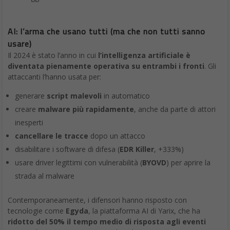
AI: l’arma che usano tutti (ma che non tutti sanno
usare)
Il 2024 è stato l’anno in cui
l’intelligenza artificiale è
diventata pienamente operativa su entrambi i fronti
. Gli
attaccanti l’hanno usata per:
generare
script malevoli
in automatico
creare
malware più rapidamente
, anche da parte di attori
inesperti
cancellare le tracce
dopo un attacco
disabilitare i software di difesa (
EDR Killer
, +333%)
usare driver legittimi con vulnerabilità (
BYOVD
) per aprire la
strada al malware
Contemporaneamente, i difensori hanno risposto con
tecnologie come
Egyda
, la piattaforma AI di Yarix, che ha
ridotto del 50% il tempo medio di risposta agli eventi