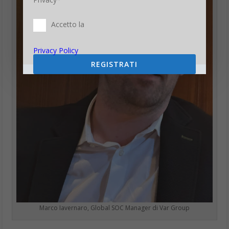
Accetto la
Privacy Policy
REGISTRATI
Marco Iavernaro, Global SOC Manager di Var Group