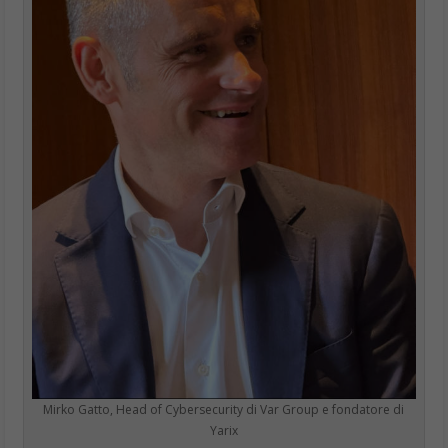
Mirko Gatto, Head of Cybersecurity di Var Group e fondatore di
Yarix