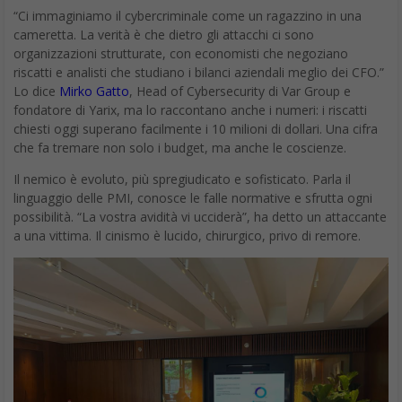
“Ci immaginiamo il cybercriminale come un ragazzino in una
cameretta. La verità è che dietro gli attacchi ci sono
organizzazioni strutturate, con economisti che negoziano
riscatti e analisti che studiano i bilanci aziendali meglio dei CFO.”
Lo dice
Mirko Gatto
, Head of Cybersecurity di Var Group e
fondatore di Yarix, ma lo raccontano anche i numeri: i riscatti
chiesti oggi superano facilmente i 10 milioni di dollari. Una cifra
che fa tremare non solo i budget, ma anche le coscienze.
Il nemico è evoluto, più spregiudicato e sofisticato. Parla il
linguaggio delle PMI, conosce le falle normative e sfrutta ogni
possibilità. “La vostra avidità vi ucciderà”, ha detto un attaccante
a una vittima. Il cinismo è lucido, chirurgico, privo di remore.