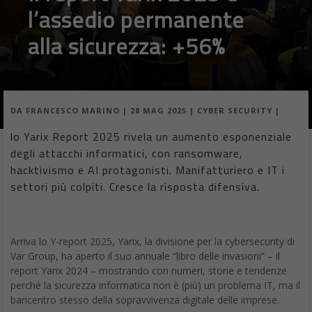
l’assedio permanente
alla sicurezza: +56%
DA
FRANCESCO MARINO
|
28 MAG 2025
|
CYBER SECURITY
|
lo Yarix Report 2025 rivela un aumento esponenziale
degli attacchi informatici, con ransomware,
hacktivismo e AI protagonisti. Manifatturiero e IT i
settori più colpiti. Cresce la risposta difensiva.
Arriva lo Y-report 2025, Yarix, la divisione per la cybersecurity di
Var Group, ha aperto il suo annuale “libro delle invasioni” – il
report Yarix 2024 – mostrando con numeri, storie e tendenze
perché la sicurezza informatica non è (più) un problema IT, ma il
baricentro stesso della sopravvivenza digitale delle imprese.