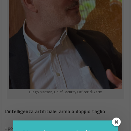
Diego Marson, Chief Security Officer di Yarix
L’intelligenza artificiale: arma a doppio taglio
E poi c’è lei, l’ospite inevitabile, l’elefante in ogni stanza IT: