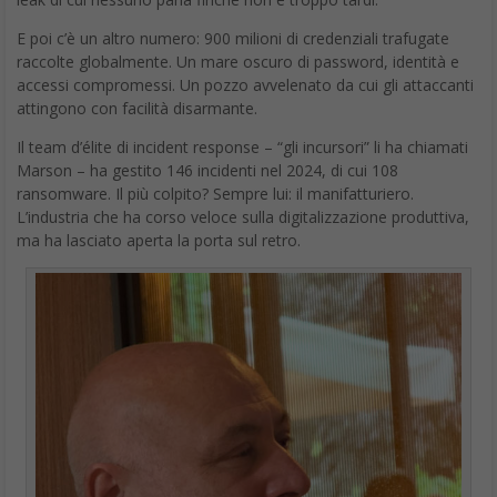
E poi c’è un altro numero: 900 milioni di credenziali trafugate
raccolte globalmente. Un mare oscuro di password, identità e
accessi compromessi. Un pozzo avvelenato da cui gli attaccanti
attingono con facilità disarmante.
Il team d’élite di incident response – “gli incursori” li ha chiamati
Marson – ha gestito 146 incidenti nel 2024, di cui 108
ransomware. Il più colpito? Sempre lui: il manifatturiero.
L’industria che ha corso veloce sulla digitalizzazione produttiva,
ma ha lasciato aperta la porta sul retro.