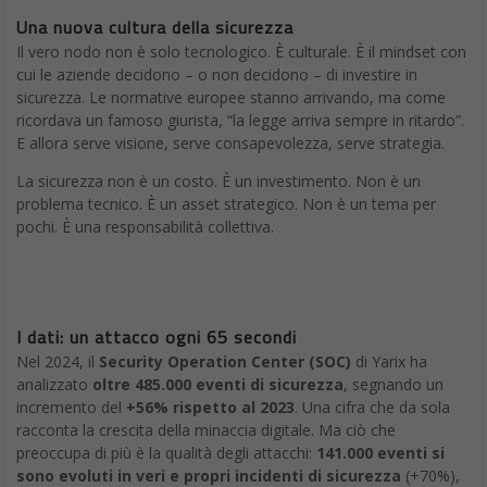
Una nuova cultura della sicurezza
Il vero nodo non è solo tecnologico. È culturale. È il mindset con
cui le aziende decidono – o non decidono – di investire in
sicurezza. Le normative europee stanno arrivando, ma come
ricordava un famoso giurista, “la legge arriva sempre in ritardo”.
E allora serve visione, serve consapevolezza, serve strategia.
La sicurezza non è un costo. È un investimento. Non è un
problema tecnico. È un asset strategico. Non è un tema per
pochi. È una responsabilità collettiva.
I dati:
un attacco ogni 65 secondi
Nel 2024, il
Security Operation Center (SOC)
di Yarix ha
analizzato
oltre 485.000 eventi di sicurezza
, segnando un
incremento del
+56% rispetto al 2023
. Una cifra che da sola
racconta la crescita della minaccia digitale. Ma ciò che
preoccupa di più è la qualità degli attacchi:
141.000 eventi si
sono evoluti in veri e propri incidenti di sicurezza
(+70%),