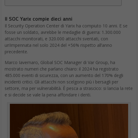
Il SOC Yarix compie dieci anni
Il Security Operation Center di Yarix ha compiuto 10 anni. E se
fosse un soldato, avrebbe le medaglie di guerra: 1.300.000
attacchi monitorati, e 320.000 attacchi sventati, con
un’impennata nel solo 2024 del +56% rispetto all’anno
precedente.
Marco Iavernaro, Global SOC Manager di Var Group, ha
mostrato numeri che parlano chiaro: il 2024 ha registrato
485.000 eventi di sicurezza, con un aumento del 170% degli
incidenti critici. Gli attacchi non scelgono più i bersagli per
settore, ma per vulnerabilità. È pesca a strascico: si lancia la rete
e si decide se vale la pena affondare i denti.