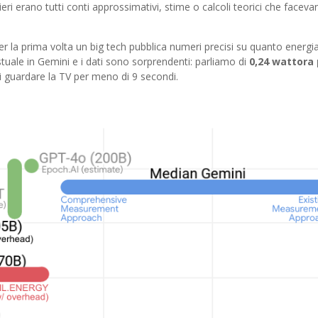
i erano tutti conti approssimativi, stime o calcoli teorici che faceva
er la prima volta un big tech pubblica numeri precisi su quanto energi
ale in Gemini e i dati sono sorprendenti: parliamo di
0,24 wattora 
 di guardare la TV per meno di 9 secondi.