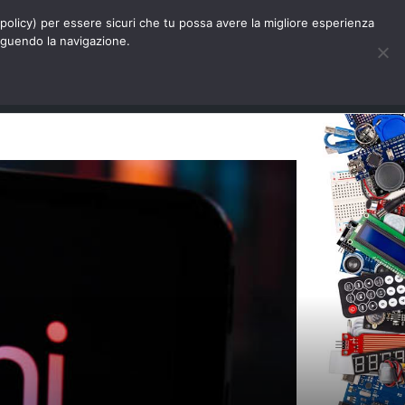
Chi siamo
Contatti
Pubblicità
s-policy) per essere sicuri che tu possa avere la migliore esperienza
seguendo la navigazione.
Eventi Digitalic
Cerca