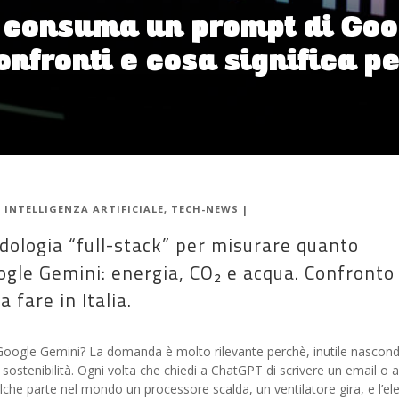
 consuma un prompt di Go
confronti e cosa significa p
|
INTELLIGENZA ARTIFICIALE
,
TECH-NEWS
|
ologia “full-stack” per misurare quanto
gle Gemini: energia, CO₂ e acqua. Confronto
a fare in Italia.
ogle Gemini? La domanda è molto rilevante perchè, inutile nascond
di sostenibilità. Ogni volta che chiedi a ChatGPT di scrivere un email o a
lche parte nel mondo un processore scalda, un ventilatore gira, e l’elet