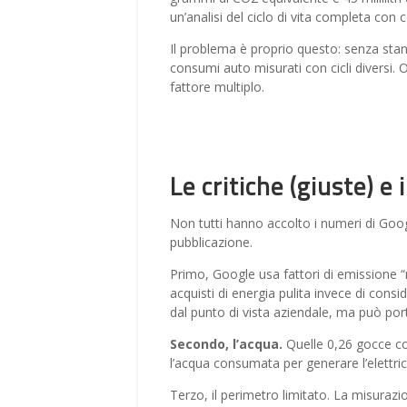
un’analisi del ciclo di vita completa con c
Il problema è proprio questo: senza st
consumi auto misurati con cicli diversi. O
fattore multiplo.
Le critiche (giuste) e 
Non tutti hanno accolto i numeri di Goog
pubblicazione.
Primo, Google usa fattori di emissione “
acquisti di energia pulita invece di consid
dal punto di vista aziendale, ma può por
Secondo, l’acqua.
Quelle 0,26 gocce co
l’acqua consumata per generare l’elettric
Terzo, il perimetro limitato. La misuraz