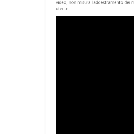
video, non misura l’addestramento dei mod
utente.