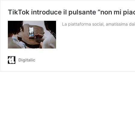
TikTok introduce il pulsante “non mi pia
La piattaforma social, amatissima dai
Digitalic