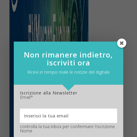
Non rimanere indietro,
iscriviti ora
Ricevi in tempo reale le notizie del digitale
Iscrizione alla Newsletter
Email*
controlla la tua inbox per confermare l'iscrizione
Nome