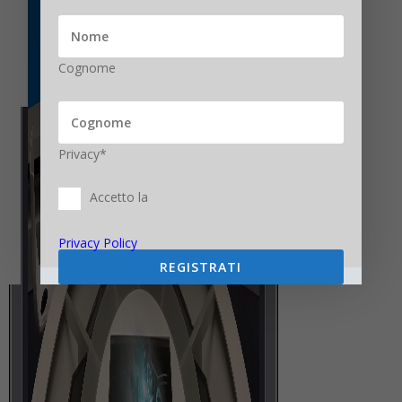
Cognome
Privacy*
Accetto la
Privacy Policy
REGISTRATI