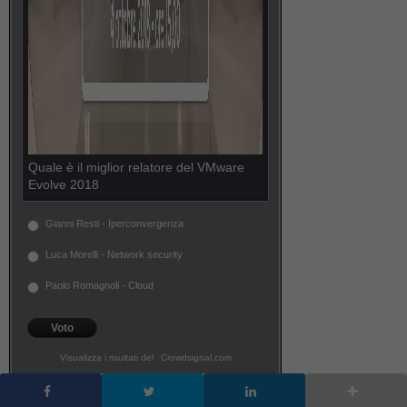
Quale è il miglior relatore del VMware
Evolve 2018
Gianni Resti - Iperconvergenza
Luca Morelli - Network security
Paolo Romagnoli - Cloud
Voto
Visualizza i risultati del
Crowdsignal.com