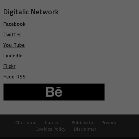
Digitalic Network
Facebook
Twitter
You Tube
LindedIn
Flickr
Feed RSS
Chi siamo
Contatti
Pubblicità
Privacy
Cookies Policy
Disclaimer