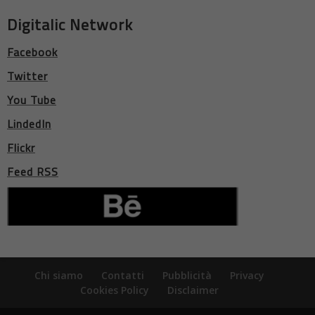
Digitalic Network
Facebook
Twitter
You Tube
LindedIn
Flickr
Feed RSS
Chi siamo
Contatti
Pubblicità
Privacy
Cookies Policy
Disclaimer