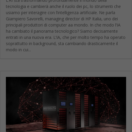
L’AI sta trasformando profondamente il mondo della
tecnologia e cambierà anche il ruolo dei pc, lo strumenti che
usiamo per interagire con l’intelligenza artificiale. Ne parla
Giampiero Savorelli, managing director di HP Italia, uno dei
principali produttori di computer aa mondo. In che modo l’IA
ha cambiato il panorama tecnologico? Siamo decisamente
entrati in una nuova era. L’IA, che per molto tempo ha operato
soprattutto in background, sta cambiando drasticamente il
modo in cui...