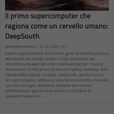
Il primo supercomputer che
ragiona come un cervello umano:
DeepSouth
da
Andrea Indiano
|
22 Dic 2023
|
PC
Il primo supercomputer al mondo in grado di simulare processi
alla velocità del cervello umano è stato annunciato dai
ricercatori australiani del Centro Internazionale per i Sistemi
Neuromorfici (ICNS) presso la Western Sydney University della
capitale della nazione oceanica. DeepSouth, questo il nome
del supercomputer, utilizza un sistema neuromorfico che imita
i processi biologici, utilizzando hardware per emulare
efficientemente grandi reti di neuroni a 228 trilioni di
operazioni sinaptiche...