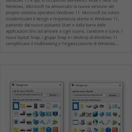
Windows 11 è qui, in occasione dell’evento What’s Next for
Windows, Microsoft ha annunciato la nuova versione del
proprio sistema operativo Windows 11. Microsoft ha voluto
modernizzare il design e l’esperienza utente in Windows 11,
partendo dal nuovo pulsante Start e dalla barra delle
applicazioni fino ad arrivare a ogni suono, carattere e icona. I
nuovi layout Snap, i gruppi Snap e i desktop di Windows 11
semplificano il multitasking e l’organizzazione di Windows....