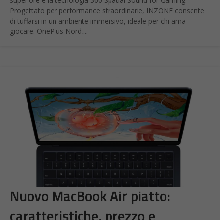
superiore e la tecnologia 360 Spatial Sound for Gaming.
Progettato per performance straordinarie, INZONE consente
di tuffarsi in un ambiente immersivo, ideale per chi ama
giocare. OnePlus Nord,...
Nuovo MacBook Air piatto:
caratteristiche, prezzo e