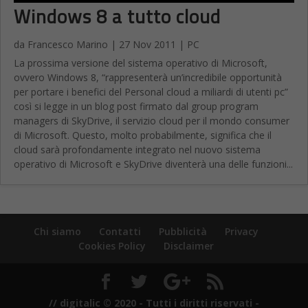
Windows 8 a tutto cloud
da
Francesco Marino
|
27 Nov 2011
|
PC
La prossima versione del sistema operativo di Microsoft,
ovvero Windows 8, “rappresenterà un’incredibile opportunità
per portare i benefici del Personal cloud a miliardi di utenti pc”
così si legge in un blog post firmato dal group program
managers di SkyDrive, il servizio cloud per il mondo consumer
di Microsoft. Questo, molto probabilmente, significa che il
cloud sarà profondamente integrato nel nuovo sistema
operativo di Microsoft e SkyDrive diventerà una delle funzioni...
Chi siamo
Contatti
Pubblicità
Privacy
Cookies Policy
Disclaimer
// digitalic © 2020 - Tutti i diritti riservati -