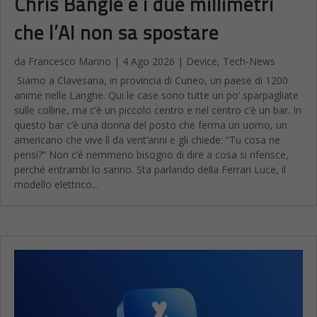
Chris Bangle e i due millimetri
che l’AI non sa spostare
da
Francesco Marino
|
4 Ago 2026
|
Device
,
Tech-News
Siamo a Clavesana, in provincia di Cuneo, un paese di 1200
anime nelle Langhe. Qui le case sono tutte un po’ sparpagliate
sulle colline, ma c’è un piccolo centro e nel centro c’è un bar. In
questo bar c’è una donna del posto che ferma un uomo, un
americano che vive lì da vent’anni e gli chiede: “Tu cosa ne
pensi?” Non c’è nemmeno bisogno di dire a cosa si riferisce,
perché entrambi lo sanno. Sta parlando della Ferrari Luce, il
modello elettrico...