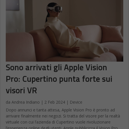
Sono arrivati gli Apple Vision
Pro: Cupertino punta forte sui
visori VR
da
Andrea Indiano
|
2 Feb 2024
|
Device
Dopo annunci e tanta attesa, Apple Vision Pro è pronto ad
arrivare finalmente nei negozi. Si tratta del visore per la realtà
virtuale con cui l’azienda di Cupertino vuole rivoluzionare
l’esperienza online degli utenti. Apple pubblicizza il Vision Pro