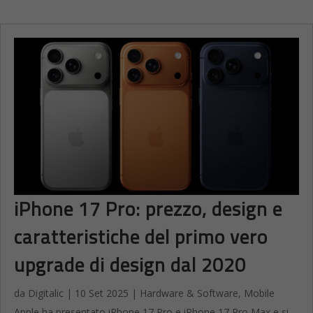
iPhone 17 Pro: prezzo, design e
caratteristiche del primo vero
upgrade di design dal 2020
da
Digitalic
|
10 Set 2025
|
Hardware & Software
,
Mobile
Apple ha presentato iPhone 17 Pro e iPhone 17 Pro Max e si