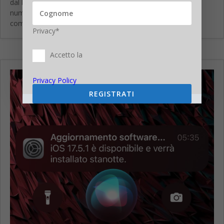
dal browser del tuo computer. Questa funzionalità offre
numerosi vantaggi, come la possibilità di chattare
comodamente da un dispositivo con...
Privacy*
Accetto la
Privacy Policy
REGISTRATI