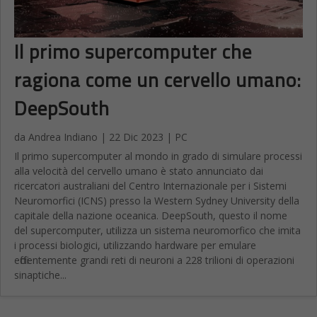
Il primo supercomputer che
ragiona come un cervello umano:
DeepSouth
da
Andrea Indiano
|
22 Dic 2023
|
PC
Il primo supercomputer al mondo in grado di simulare processi
alla velocità del cervello umano è stato annunciato dai
ricercatori australiani del Centro Internazionale per i Sistemi
Neuromorfici (ICNS) presso la Western Sydney University della
capitale della nazione oceanica. DeepSouth, questo il nome
del supercomputer, utilizza un sistema neuromorfico che imita
i processi biologici, utilizzando hardware per emulare
efficientemente grandi reti di neuroni a 228 trilioni di operazioni
sinaptiche...