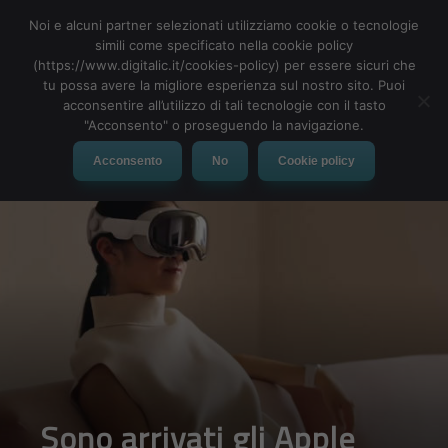
Noi e alcuni partner selezionati utilizziamo cookie o tecnologie
simili come specificato nella cookie policy
(https://www.digitalic.it/cookies-policy) per essere sicuri che
tu possa avere la migliore esperienza sul nostro sito. Puoi
MENU
acconsentire all’utilizzo di tali tecnologie con il tasto
"Acconsento" o proseguendo la navigazione.
Acconsento
No
Cookie policy
Sono arrivati gli Apple