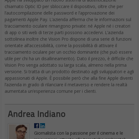
chiamato Optic ID per sbloccare il dispositivo, oltre che per
l’autocompilazione delle password e l’approvazione dei
pagamenti Apple Pay. L’azienda afferma che le informazioni sul
tracciamento oculare rimangono private: né Apple né i creatori
di app o siti web di terze parti possono accedervi. L’azienda
sottolinea inoltre che Vision Pro dispone di una serie di funzioni
orientate all’accessibilità, come la possibilità di attivare il
tracciamento oculare per un occhio dominante (che può essere
utile per chi ha un disallineamento). Dato il prezzo, è difficile che
Vision Pro venga adottato su larga scala, almeno nella prima
versione. Si tratta di un prodotto destinato agli sviluppatori e agli
appassionati di Apple. È possibile però che alla fine Apple diventi
l’azienda in grado di rilanciare il metaverso e rendere la realtà
aumentata un’esperienza comune per i clienti.
Andrea Indiano
Giornalista con la passione per il cinema e le