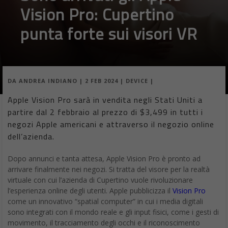
Vision Pro: Cupertino
punta forte sui visori VR
DA
ANDREA INDIANO
|
2 FEB 2024
|
DEVICE
|
Apple Vision Pro sarà in vendita negli Stati Uniti a
partire dal 2 febbraio al prezzo di $3,499 in tutti i
negozi Apple americani e attraverso il negozio online
dell’azienda.
Dopo annunci e tanta attesa, Apple Vision Pro è pronto ad
arrivare finalmente nei negozi. Si tratta del visore per la realtà
virtuale con cui l’azienda di Cupertino vuole rivoluzionare
l’esperienza online degli utenti. Apple pubblicizza il
Vision Pro
come un innovativo “spatial computer” in cui i media digitali
sono integrati con il mondo reale e gli input fisici, come i gesti di
movimento, il tracciamento degli occhi e il riconoscimento