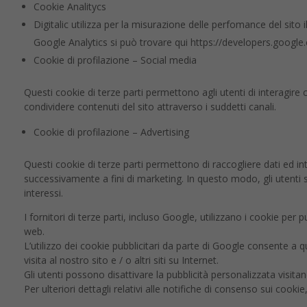
Cookie Analitycs
Digitalic utilizza per la misurazione delle perfomance del sito i
Google Analytics si può trovare qui https://developers.google
Cookie di profilazione – Social media
Questi cookie di terze parti permettono agli utenti di interagire
condividere contenuti del sito attraverso i suddetti canali.
Cookie di profilazione – Advertising
Questi cookie di terze parti permettono di raccogliere dati ed inter
successivamente a fini di marketing. In questo modo, gli utenti sa
interessi.
I fornitori di terze parti, incluso Google, utilizzano i cookie per p
web.
L’utilizzo dei cookie pubblicitari da parte di Google consente a qu
visita al nostro sito e / o altri siti su Internet.
Gli utenti possono disattivare la pubblicità personalizzata visi
Per ulteriori dettagli relativi alle notifiche di consenso sui cook