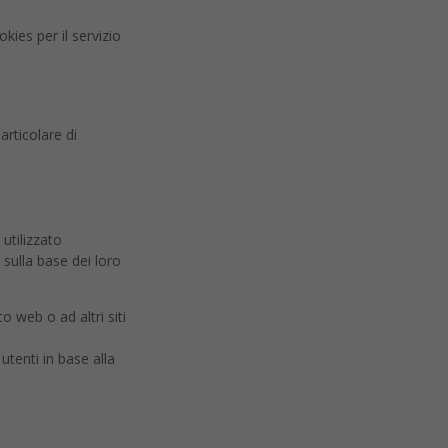
kies per il servizio
articolare di
 utilizzato
 sulla base dei loro
to web o ad altri siti
utenti in base alla