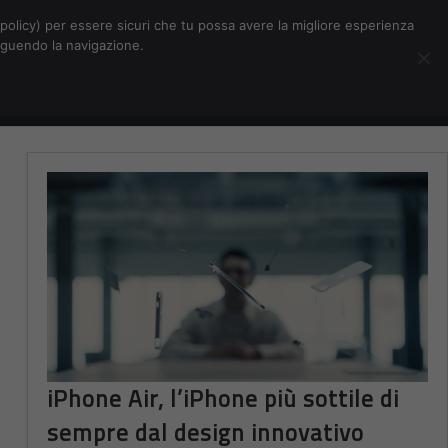
Chi siamo
Contatti
Pubblicità
s-policy) per essere sicuri che tu possa avere la migliore esperienza
seguendo la navigazione.
Eventi Digitalic
Cerca
iPhone Air, l’iPhone più sottile di
sempre dal design innovativo