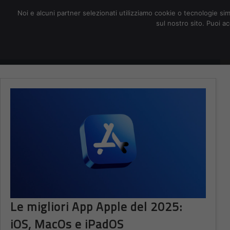
redazione@digitalic.it
Noi e alcuni partner selezionati utilizziamo cookie o tecnologie sim
sul nostro sito. Puoi a
Hardware & Software
D
Le migliori App Apple del 2025:
iOS, MacOs e iPadOS