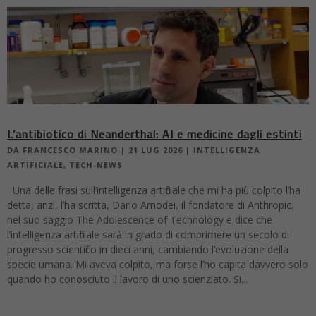
L’antibiotico di Neanderthal: AI e medicine dagli estinti
DA
FRANCESCO MARINO
|
21 LUG 2026
|
INTELLIGENZA
ARTIFICIALE
,
TECH-NEWS
Una delle frasi sull’intelligenza artificiale che mi ha più colpito l’ha
detta, anzi, l’ha scritta, Dario Amodei, il fondatore di Anthropic,
nel suo saggio The Adolescence of Technology e dice che
l’intelligenza artificiale sarà in grado di comprimere un secolo di
progresso scientifico in dieci anni, cambiando l’evoluzione della
specie umana. Mi aveva colpito, ma forse l’ho capita davvero solo
quando ho conosciuto il lavoro di uno scienziato. Si...