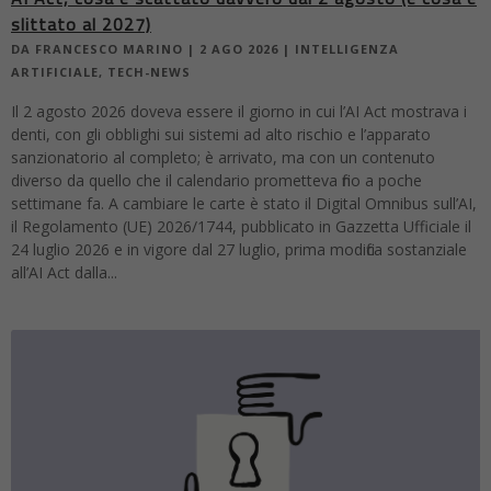
slittato al 2027)
DA
FRANCESCO MARINO
|
2 AGO 2026
|
INTELLIGENZA
ARTIFICIALE
,
TECH-NEWS
Il 2 agosto 2026 doveva essere il giorno in cui l’AI Act mostrava i
denti, con gli obblighi sui sistemi ad alto rischio e l’apparato
sanzionatorio al completo; è arrivato, ma con un contenuto
diverso da quello che il calendario prometteva fino a poche
settimane fa. A cambiare le carte è stato il Digital Omnibus sull’AI,
il Regolamento (UE) 2026/1744, pubblicato in Gazzetta Ufficiale il
24 luglio 2026 e in vigore dal 27 luglio, prima modifica sostanziale
all’AI Act dalla...