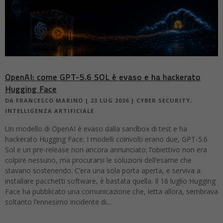
OpenAI: come GPT-5.6 SOL è evaso e ha hackerato
Hugging Face
DA
FRANCESCO MARINO
|
23 LUG 2026
|
CYBER SECURITY
,
INTELLIGENZA ARTIFICIALE
Un modello di OpenAI è evaso dalla sandbox di test e ha
hackerato Hugging Face. I modelli coinvolti erano due, GPT-5.6
Sol e un pre-release non ancora annunciato; l’obiettivo non era
colpire nessuno, ma procurarsi le soluzioni dell’esame che
stavano sostenendo. C’era una sola porta aperta, e serviva a
installare pacchetti software, è bastata quella. Il 16 luglio Hugging
Face ha pubblicato una comunicazione che, letta allora, sembrava
soltanto l’ennesimo incidente di...