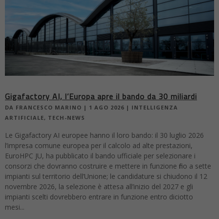
Gigafactory AI, l’Europa apre il bando da 30 miliardi
DA
FRANCESCO MARINO
|
1 AGO 2026
|
INTELLIGENZA
ARTIFICIALE
,
TECH-NEWS
Le Gigafactory AI europee hanno il loro bando: il 30 luglio 2026
l’impresa comune europea per il calcolo ad alte prestazioni,
EuroHPC JU, ha pubblicato il bando ufficiale per selezionare i
consorzi che dovranno costruire e mettere in funzione fino a sette
impianti sul territorio dell’Unione; le candidature si chiudono il 12
novembre 2026, la selezione è attesa all’inizio del 2027 e gli
impianti scelti dovrebbero entrare in funzione entro diciotto
mesi...