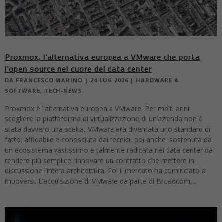
Proxmox, l’alternativa europea a VMware che porta
l’open source nel cuore del data center
DA
FRANCESCO MARINO
|
24 LUG 2026
|
HARDWARE &
SOFTWARE
,
TECH-NEWS
Proxmox è l’alternativa europea a VMware. Per molti anni
scegliere la piattaforma di virtualizzazione di un’azienda non è
stata davvero una scelta, VMware era diventata uno standard di
fatto: affidabile e conosciuta dai tecnici, poi anche sostenuta da
un ecosistema vastissimo e talmente radicata nei data center da
rendere più semplice rinnovare un contratto che mettere in
discussione l’intera architettura. Poi il mercato ha cominciato a
muoversi. L’acquisizione di VMware da parte di Broadcom,...