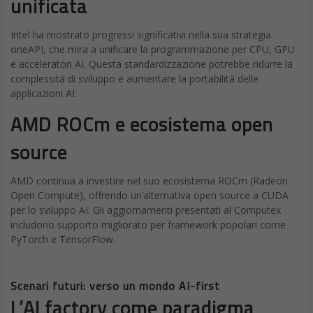
unificata
Intel ha mostrato progressi significativi nella sua strategia
oneAPI, che mira a unificare la programmazione per CPU, GPU
e acceleratori AI. Questa standardizzazione potrebbe ridurre la
complessità di sviluppo e aumentare la portabilità delle
applicazioni AI.
AMD ROCm e ecosistema open
source
AMD continua a investire nel suo ecosistema ROCm (Radeon
Open Compute), offrendo un’alternativa open source a CUDA
per lo sviluppo AI. Gli aggiornamenti presentati al Computex
includono supporto migliorato per framework popolari come
PyTorch e TensorFlow.
Scenari futuri: verso un mondo AI-first
L’AI factory come paradigma