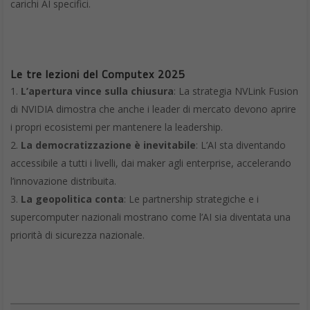
carichi AI specifici.
Le tre lezioni del Computex 2025
L’apertura vince sulla chiusura
: La strategia NVLink Fusion
di NVIDIA dimostra che anche i leader di mercato devono aprire
i propri ecosistemi per mantenere la leadership.
La democratizzazione è inevitabile
: L’AI sta diventando
accessibile a tutti i livelli, dai maker agli enterprise, accelerando
l’innovazione distribuita.
La geopolitica conta
: Le partnership strategiche e i
supercomputer nazionali mostrano come l’AI sia diventata una
priorità di sicurezza nazionale.