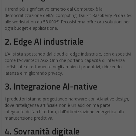
Il trend più significativo emerso dal Computex è la
democratizzazione dell’AI computing. Dai kit Raspberry Pi da 66€
alle workstation da 58.000€, l’ecosistema offre ora soluzioni per
ogni budget e applicazione.
2.
Edge AI industriale
L’AI si sta spostando dal cloud all’edge industriale, con dispositivi
come l’Advantech AGX Orin che portano capacità di inferenza
sofisticate direttamente negli ambienti produttivi, riducendo
latenza e migliorando privacy.
3.
Integrazione AI-native
I produttori stanno progettando hardware con AI-native design,
dove l’intelligenza artificiale non è un add-on ma parte
integrante dell’architettura, dall’ottimizzazione energetica alla
manutenzione predittiva.
4.
Sovranità digitale