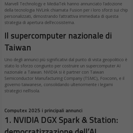
Marvell Technology e MediaTek hanno annunciato l’adozione
della tecnologia NVLink chiamata Fusion per i loro sforzi sui chip
personalizzati, dimostrando l’attrattiva immediata di questa
strategia di apertura dell’ecosistema.
Il supercomputer nazionale di
Taiwan
Uno degli annunci più significativi dal punto di vista geopolitico è
stato lo sforzo congiunto per costruire un supercomputer AI
nazionale a Taiwan. NVIDIA si è partner con Taiwan
Semiconductor Manufacturing Company (TSMC), Foxconn, e il
governo taiwanese, consolidando ulteriormente i legami
strategici nell’isola.
Computex 2025 i principali annunci
1.
NVIDIA DGX Spark & Station:
democratizzazione dell’AI