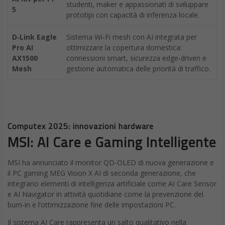
studenti, maker e appassionati di sviluppare
5
prototipi con capacità di inferenza locale.
D‑Link Eagle
Sistema Wi‑Fi mesh con AI integrata per
Pro AI
ottimizzare la copertura domestica:
AX1500
connessioni smart, sicurezza edge‑driven e
Mesh
gestione automatica delle priorità di traffico.
Computex 2025: innovazioni hardware
MSI: AI Care e Gaming Intelligente
MSI ha annunciato il monitor QD-OLED di nuova generazione e
il PC gaming MEG Vision X AI di seconda generazione, che
integrano elementi di intelligenza artificiale come AI Care Sensor
e AI Navigator in attività quotidiane come la prevenzione del
burn-in e l’ottimizzazione fine delle impostazioni PC.
Il sistema AI Care rappresenta un salto qualitativo nella