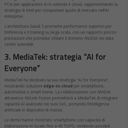
PCIe per applicazioni AI in azienda e cloud, rappresentando la
strategia di Intel per conquistare quote di mercato nell’AI
enterprise.
L’architettura Gaudi 3 promette performance superiori per
l’inferenza e il training su larga scala, con un rapporto prezzo-
prestazioni che potrebbe sfidare il dominio NVIDIA nei data
center aziendali.
3.
MediaTek: strategia “AI for
Everyone”
MediaTek ha declinato la sua strategia “AI for Everyone”,
mostrando soluzioni
edge‑to‑cloud
per smartphone,
automotive e smart home. La collaborazione con NVIDIA
attraverso NVLink Fusion permetterà a MediaTek di integrare
capacità AI avanzate nei suoi SoC, portando l’intelligenza
artificiale in dispositivi di massa.
Le demo hanno mostrato smartphone con capacità di
elaborazione AI locale fino a 45 TOPS, rendendo possibili