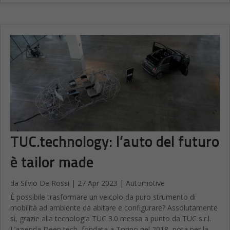
TUC.technology: l’auto del futuro
è tailor made
da
Silvio De Rossi
|
27 Apr 2023
|
Automotive
È possibile trasformare un veicolo da puro strumento di
mobilità ad ambiente da abitare e configurare? Assolutamente
sì, grazie alla tecnologia TUC 3.0 messa a punto da TUC s.r.l.
L’azienda Deep tech, fondata a Torino nel 2018, nota per la