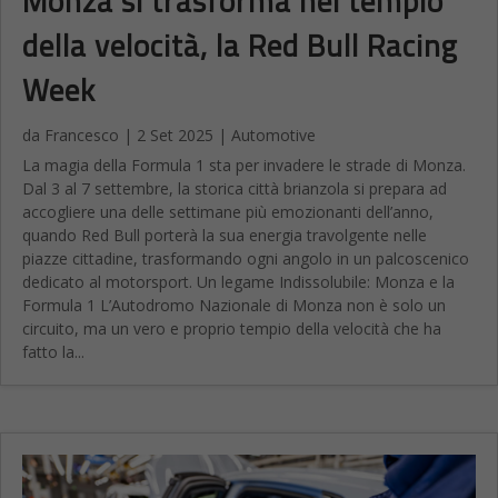
Monza si trasforma nel tempio
della velocità, la Red Bull Racing
Week
da
Francesco
|
2 Set 2025
|
Automotive
La magia della Formula 1 sta per invadere le strade di Monza.
Dal 3 al 7 settembre, la storica città brianzola si prepara ad
accogliere una delle settimane più emozionanti dell’anno,
quando Red Bull porterà la sua energia travolgente nelle
piazze cittadine, trasformando ogni angolo in un palcoscenico
dedicato al motorsport. Un legame Indissolubile: Monza e la
Formula 1 L’Autodromo Nazionale di Monza non è solo un
circuito, ma un vero e proprio tempio della velocità che ha
fatto la...