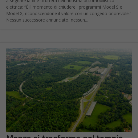
a segnare la fine di un’era nell’industria automobilistica
elettrica: “È il momento di chiudere i programmi Model S e
Model X, riconoscendone il valore con un congedo onorevole.”
Nessun successore annunciato, nessun...