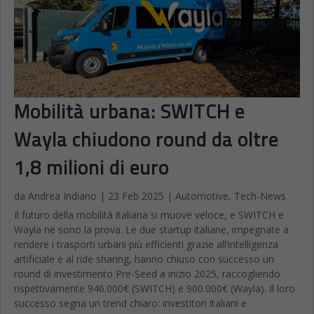
Mobilità urbana: SWITCH e
Wayla chiudono round da oltre
1,8 milioni di euro
da
Andrea Indiano
|
23 Feb 2025
|
Automotive
,
Tech-News
Il futuro della mobilità italiana si muove veloce, e SWITCH e
Wayla ne sono la prova. Le due startup italiane, impegnate a
rendere i trasporti urbani più efficienti grazie all’intelligenza
artificiale e al ride sharing, hanno chiuso con successo un
round di investimento Pre-Seed a inizio 2025, raccogliendo
rispettivamente 946.000€ (SWITCH) e 900.000€ (Wayla). Il loro
successo segna un trend chiaro: investitori italiani e