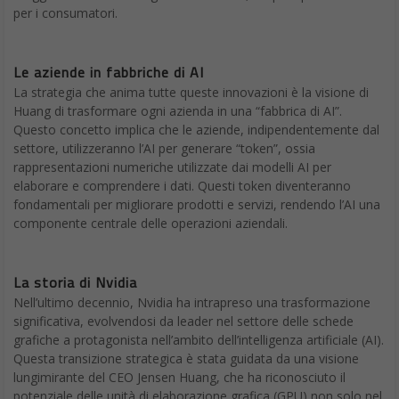
per i consumatori.
Le aziende in fabbriche di AI
La strategia che anima tutte queste innovazioni è la visione di
Huang di trasformare ogni azienda in una “fabbrica di AI”.
Questo concetto implica che le aziende, indipendentemente dal
settore, utilizzeranno l’AI per generare “token”, ossia
rappresentazioni numeriche utilizzate dai modelli AI per
elaborare e comprendere i dati. Questi token diventeranno
fondamentali per migliorare prodotti e servizi, rendendo l’AI una
componente centrale delle operazioni aziendali.
La storia di Nvidia
Nell’ultimo decennio, Nvidia ha intrapreso una trasformazione
significativa, evolvendosi da leader nel settore delle schede
grafiche a protagonista nell’ambito dell’intelligenza artificiale (AI).
Questa transizione strategica è stata guidata da una visione
lungimirante del CEO Jensen Huang, che ha riconosciuto il
potenziale delle unità di elaborazione grafica (GPU) non solo nel