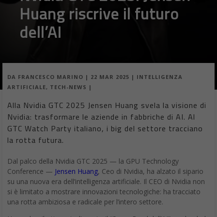
Huang riscrive il futuro
dell’AI
DA
FRANCESCO MARINO
|
22 MAR 2025
|
INTELLIGENZA
ARTIFICIALE
,
TECH-NEWS
|
Alla Nvidia GTC 2025 Jensen Huang svela la visione di
Nvidia: trasformare le aziende in fabbriche di AI. Al
GTC Watch Party italiano, i big del settore tracciano
la rotta futura.
Dal palco della Nvidia GTC 2025 — la GPU Technology
Conference —
Jensen Huang
, Ceo di Nvidia, ha alzato il sipario
su una nuova era dell’intelligenza artificiale. Il CEO di Nvidia non
si è limitato a mostrare innovazioni tecnologiche: ha tracciato
una rotta ambiziosa e radicale per l’intero settore.