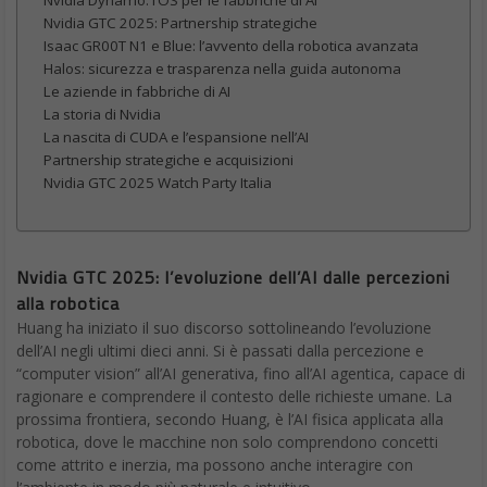
Nvidia GTC 2025: Partnership strategiche
Isaac GR00T N1 e Blue: l’avvento della robotica avanzata
Halos: sicurezza e trasparenza nella guida autonoma
Le aziende in fabbriche di AI
La storia di Nvidia
La nascita di CUDA e l’espansione nell’AI
Partnership strategiche e acquisizioni
Nvidia GTC 2025 Watch Party Italia
Nvidia GTC 2025: l’evoluzione dell’AI dalle percezioni
alla robotica
Huang ha iniziato il suo discorso sottolineando l’evoluzione
dell’AI negli ultimi dieci anni. Si è passati dalla percezione e
“computer vision” all’AI generativa, fino all’AI agentica, capace di
ragionare e comprendere il contesto delle richieste umane. La
prossima frontiera, secondo Huang, è l’AI fisica applicata alla
robotica, dove le macchine non solo comprendono concetti
come attrito e inerzia, ma possono anche interagire con