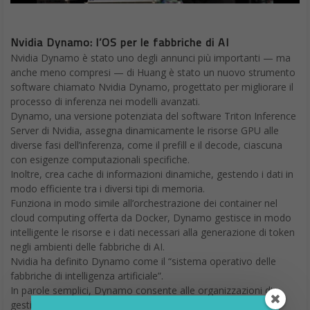
Nvidia Dynamo: l’OS per le fabbriche di AI
Nvidia Dynamo è stato uno degli annunci più importanti — ma
anche meno compresi — di Huang è stato un nuovo strumento
software chiamato Nvidia Dynamo, progettato per migliorare il
processo di inferenza nei modelli avanzati.
Dynamo, una versione potenziata del software Triton Inference
Server di Nvidia, assegna dinamicamente le risorse GPU alle
diverse fasi dell’inferenza, come il prefill e il decode, ciascuna
con esigenze computazionali specifiche.
Inoltre, crea cache di informazioni dinamiche, gestendo i dati in
modo efficiente tra i diversi tipi di memoria.
Funziona in modo simile all’orchestrazione dei container nel
cloud computing offerta da Docker, Dynamo gestisce in modo
intelligente le risorse e i dati necessari alla generazione di token
negli ambienti delle fabbriche di AI.
Nvidia ha definito Dynamo come il “sistema operativo delle
fabbriche di intelligenza artificiale”.
In parole semplici, Dynamo consente alle organizzazioni di
gestire fino a 30 volte più richieste di inferenza utilizzando le