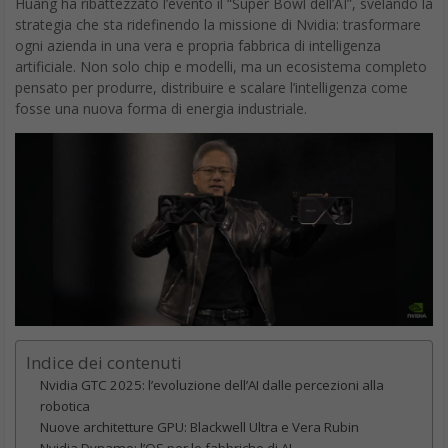
Huang ha ribattezzato l’evento il “Super Bowl dell’AI”, svelando la
strategia che sta ridefinendo la missione di Nvidia: trasformare
ogni azienda in una vera e propria fabbrica di intelligenza
artificiale. Non solo chip e modelli, ma un ecosistema completo
pensato per produrre, distribuire e scalare l’intelligenza come
fosse una nuova forma di energia industriale.
Indice dei contenuti
Nvidia GTC 2025: l’evoluzione dell’AI dalle percezioni alla
robotica
Nuove architetture GPU: Blackwell Ultra e Vera Rubin
Nvidia Dynamo: l’OS per le fabbriche di AI