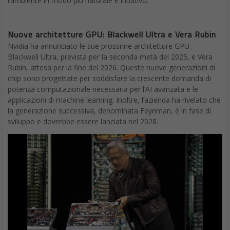
l’ambiente in modo più naturale e intuitivo.
Nuove architetture GPU: Blackwell Ultra e Vera Rubin
Nvidia ha annunciato le sue prossime architetture GPU:
Blackwell Ultra, prevista per la seconda metà del 2025, e Vera
Rubin, attesa per la fine del 2026. Queste nuove generazioni di
chip sono progettate per soddisfare la crescente domanda di
potenza computazionale necessaria per l’AI avanzata e le
applicazioni di machine learning. Inoltre, l’azienda ha rivelato che
la generazione successiva, denominata Feynman, è in fase di
sviluppo e dovrebbe essere lanciata nel 2028.