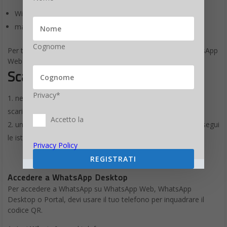
Giornalista esperto di tecnologia, da oltre 20
anni si occupa di innovazione, mondo digitale,
Cognome
hardware, software e social. È stato direttore
editoriale della rivista scientifica Newton e ha lavorato per 11
anni al Gruppo Sole 24 Ore. È il fondatore e direttore
responsabile di Digitalic
Privacy*
Accetto la
Privacy Policy
REGISTRATI