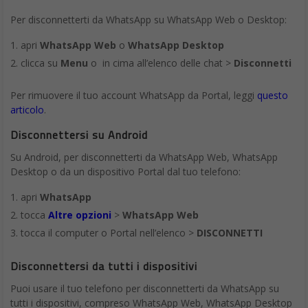
sfruttare le più moderne tecnologie quali Intelligenza
Artificiale, Cloud Computing e Cybersecurity, per
aiutare le aziende a rimanere competitive
BIP, leader mondiale nel settore della consulenza, ha
annunciato la nascita di
Datwave
, una nuova realtà che si
prefigge di accelerare la trasformazione digitale nel mondo
imprenditoriale tramite le soluzioni avanzate di Google Cloud.
Questa iniziativa sottolinea l’importanza fondamentale che le
tecnologie digitali rivestono nel panorama economico e
imprenditoriale in Italia.