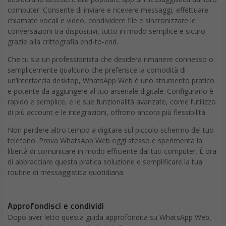
obiettivi ben definiti, Datwave si candida a diventare uno dei
principali promotori della trasformazione digitale su scala
mondiale.
Francesco Marino
Giornalista esperto di tecnologia, da oltre 20
anni si occupa di innovazione, mondo digitale,
hardware, software e social. È stato direttore
editoriale della rivista scientifica Newton e ha lavorato per 11
anni al Gruppo Sole 24 Ore. È il fondatore e direttore
responsabile di Digitalic