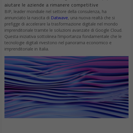
Guardando l’invito, che di solito nasconde informazioni utili, gli
anelli colorati potrebbero far pensare ad una nuova Siri,
rinnovata nelle funzioni, nell’intelligenza e nella grafica, staremo
a vedere