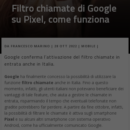
Filtro chiamate di Google
su Pixel, come funziona
DA
FRANCESCO MARINO
|
28 OTT 2022
|
MOBILE
|
Google conferma l’attivazione del filtro chiamate in
entrata anche in Italia.
Google
ha finalmente concesso la possibilità di utilizzare la
funzione
filtro chiamate
anche in Italia. Fino a questo
momento, infatti, gli utenti italiani non potevano beneficiare dei
vantaggi di tale feature, che aiuta a gestire le chiamate in
entrata, risparmiando il tempo che eventuali telefonate non
gradite potrebbero far perdere. A partire da fine ottobre, infatti,
la possibilità di filtrare le chiamate è attiva sugli smartphone
Pixel
e su alcuni altri smartphone con sistema operativo
Android, come ha ufficialmente comunicato Google.