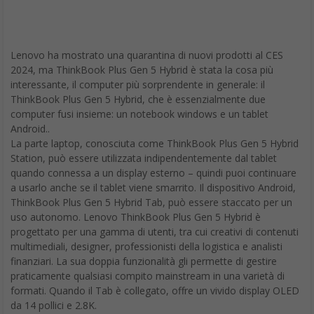
Lenovo ha mostrato una quarantina di nuovi prodotti al CES
2024, ma ThinkBook Plus Gen 5 Hybrid è stata la cosa più
interessante, il computer più sorprendente in generale: il
ThinkBook Plus Gen 5 Hybrid, che è essenzialmente due
computer fusi insieme: un notebook windows e un tablet
Android..
La parte laptop, conosciuta come ThinkBook Plus Gen 5 Hybrid
Station, può essere utilizzata indipendentemente dal tablet
quando connessa a un display esterno – quindi puoi continuare
a usarlo anche se il tablet viene smarrito. Il dispositivo Android,
ThinkBook Plus Gen 5 Hybrid Tab, può essere staccato per un
uso autonomo. Lenovo ThinkBook Plus Gen 5 Hybrid è
progettato per una gamma di utenti, tra cui creativi di contenuti
multimediali, designer, professionisti della logistica e analisti
finanziari. La sua doppia funzionalità gli permette di gestire
praticamente qualsiasi compito mainstream in una varietà di
formati. Quando il Tab è collegato, offre un vivido display OLED
da 14 pollici e 2.8K.