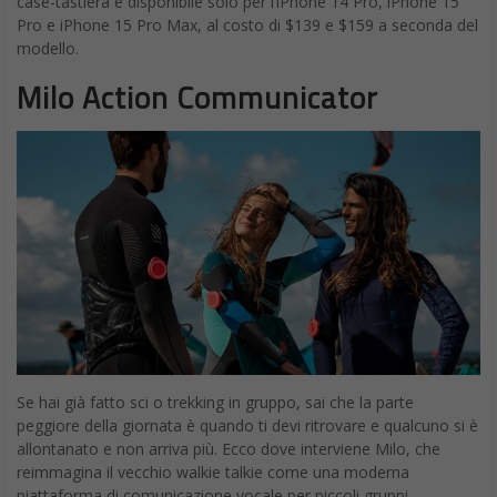
case-tastiera è disponibile solo per l’iPhone 14 Pro, iPhone 15
Pro e iPhone 15 Pro Max, al costo di $139 e $159 a seconda del
modello.
Milo Action Communicator
Se hai già fatto sci o trekking in gruppo, sai che la parte
peggiore della giornata è quando ti devi ritrovare e qualcuno si è
allontanato e non arriva più. Ecco dove interviene Milo, che
reimmagina il vecchio walkie talkie come una moderna
piattaforma di comunicazione vocale per piccoli gruppi.