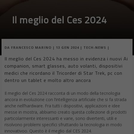
Il meglio del Ces 2024
DA
FRANCESCO MARINO
|
13 GEN 2024
|
TECH-NEWS
|
Il meglio del Ces 2024 ha messo in evidenza i nuovi Ai
companion, smart glasses, auto volanti, dispositivi
medici che ricordano il Tricorder di Star Trek, pc con
dentro un tablet e molto altro ancora
Il meglio del Ces 2024 racconta di un modo della tecnologia
ancora in evoluzione con l’intelligenza artificiale che si fa strada
anche nell’hardware. Fra tutti i dispositivi, applicazioni e idee
messe in mostra, abbiamo creato questa collezione di prodotti
particolarmente interessanti e varie, sono divertenti, utili e
risolvono problemi specifici sfruttando la tecnologia in modo
innovativoo. Questo è il meglio dal CES 2024.