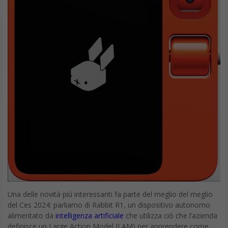
Una delle novità più interessanti fa parte del meglio del meglio
del Ces 2024: parliamo di Rabbit R1, un dispositivo autonomo
alimentato da
intelligenza artificiale
che utilizza ciò che l’azienda
definisce un Large Action Model (LAM) per apprendere come