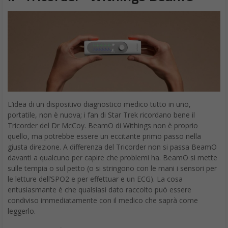
L’idea di un dispositivo diagnostico medico tutto in uno,
portatile, non è nuova; i fan di Star Trek ricordano bene il
Tricorder del Dr McCoy. BeamO di Withings non è proprio
quello, ma potrebbe essere un eccitante primo passo nella
giusta direzione. A differenza del Tricorder non si passa BeamO
davanti a qualcuno per capire che problemi ha. BeamO si mette
sulle tempia o sul petto (o si stringono con le mani i sensori per
le letture dell’SPO2 e per effettuar e un ECG). La cosa
entusiasmante è che qualsiasi dato raccolto può essere
condiviso immediatamente con il medico che saprà come
leggerlo.