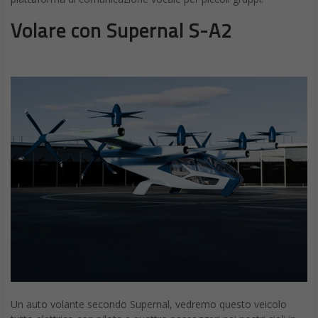
Volare con Supernal S-A2
Un auto volante secondo Supernal, vedremo questo veicolo