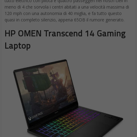
tutto elettrico con pilota e quattro passeggeri nei nostri cieli in
meno di 4 che sorvola i centri abitati a una velocità massima di
120 mph con una autonomia di 40 miglia, e fa tutto questo
quasi in completo silenzio, appena 65DB il rumore generato.
HP OMEN Transcend 14 Gaming
Laptop