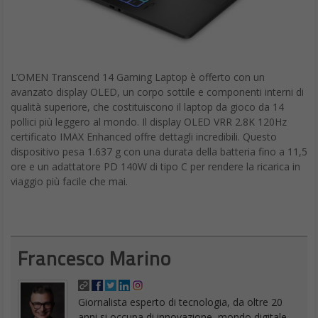
L’OMEN Transcend 14 Gaming Laptop è offerto con un
avanzato display OLED, un corpo sottile e componenti interni di
qualità superiore, che costituiscono il laptop da gioco da 14
pollici più leggero al mondo. Il display OLED VRR 2.8K 120Hz
certificato IMAX Enhanced offre dettagli incredibili. Questo
dispositivo pesa 1.637 g con una durata della batteria fino a 11,5
ore e un adattatore PD 140W di tipo C per rendere la ricarica in
viaggio più facile che mai.
Francesco Marino
Giornalista esperto di tecnologia, da oltre 20
anni si occupa di innovazione, mondo digitale,