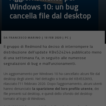
Windows 10: un bug
cancella file dal desktop
DA
FRANCESCO MARINO
|
18 FEB 2020
|
PC
|
Il gruppo di Redmond ha deciso di interrompere la
distribuzione dell’update KB4524244 pubblicato meno
di una settimana fa, in seguito alle numerose
segnalazioni di bug e malfunzionamenti.
Un aggiornamento per Windows 10 ha cancellato alcuni file dal
desktop degli utenti. Nel dettaglio si tratta del KB4532693,
rilasciato l’11 febbraio 2020. Dopo l’aggiornamento, alcuni utenti
hanno denunciato
la sparizione del loro profilo utente
, dei
file presenti sul desktop, e quindi dello sfondo del desktop
tornato al logo di Windows.