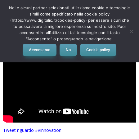
Live streaming
Noi e alcuni partner selezionati utilizziamo cookie o tecnologie
simili come specificato nella cookie policy
(https://www.digitalic.it/cookies-policy) per essere sicuri che
vInnovation VMware
tu possa avere la migliore esperienza sul nostro sito. Puoi
acconsentire all’utilizzo di tali tecnologie con il tasto
"Acconsento" o proseguendo la navigazione.
Acconsento
No
Cookie policy
Tweet riguardo #vInnovation