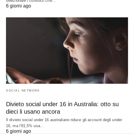
selezionare i consorzi che…
6 giorni ago
SOCIAL NETWORK
Divieto social under 16 in Australia: otto su
dieci li usano ancora
Il divieto social under 16 australiano riduce gli account degli under
16, ma l’81,5% usa…
6 giorni ago