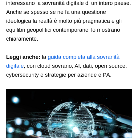
interessano la sovranità digitale di un intero paese.
Anche se spesso se ne fa una questione
ideologica la realtà è molto più pragmatica e gli
equilibri geopolitici contemporanei lo mostrano
chiaramente.
Leggi anche:
la
guida completa alla sovranità
digitale
, con cloud sovrano, AI, dati, open source,
cybersecurity e strategie per aziende e PA.