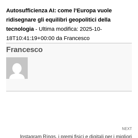
Autosufficienza AI: come l’Europa vuole
ridisegnare gli equilibri geopolitici della
tecnologia
- Ultima modifica:
2025-10-
18T10:41:19+00:00
da
Francesco
Francesco
NEXT
Instagram Rings, i premi fisici e digitali per i migliori