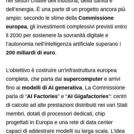
nei settori chiave dell’industria, della sanità e
dell’energia. È una parte di un progetto ancora più
ampio: secondo le stime della
Commissione
europea
, gli investimenti complessivi previsti entro
il 2030 per sostenere la sovranità digitale e
l’autonomia nell’intelligenza artificiale superano i
200 miliardi di euro
.
L’obiettivo è costruire un’infrastruttura europea
completa, che parta dai
supercomputer
e arrivi
fino ai
modelli di AI generativa
. La Commissione
parla di “
AI Factories
” e “
AI Gigafactories
”: centri
di calcolo ad alte prestazioni distribuiti nei vari Stati
membri, dotati di processori dedicati, chip
progettati in Europa e una rete di data center
capaci di addestrare modelli su larga scala. L’idea