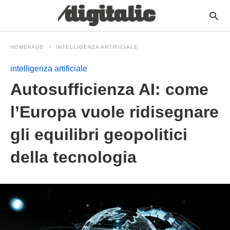
HOMEPAGE
INTELLIGENZA ARTIFICIALE
intelligenza artificiale
Autosufficienza AI: come
l’Europa vuole ridisegnare
gli equilibri geopolitici
della tecnologia