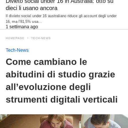
Divieto social under 16 in Australia: otto su
dieci li usano ancora
Il divieto social under 16 australiano riduce gli account degli under
16, ma l’81,5% usa…
1 settimana ago