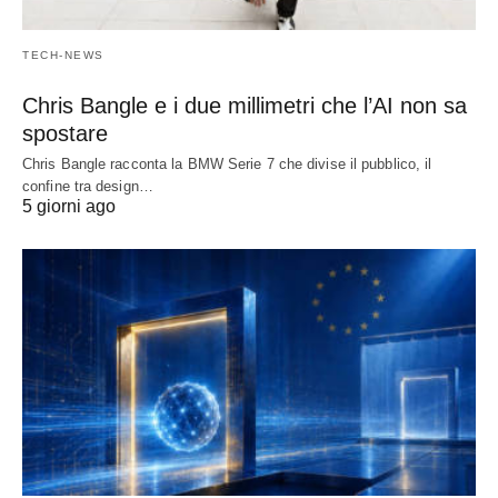
TECH-NEWS
Chris Bangle e i due millimetri che l’AI non sa
spostare
Chris Bangle racconta la BMW Serie 7 che divise il pubblico, il
confine tra design…
5 giorni ago