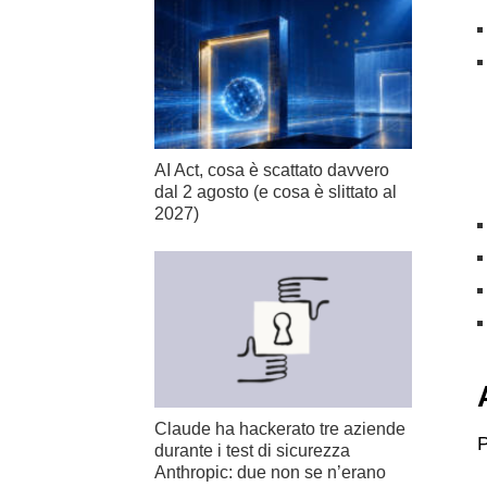
AI Act, cosa è scattato davvero
dal 2 agosto (e cosa è slittato al
2027)
Claude ha hackerato tre aziende
P
durante i test di sicurezza
Anthropic: due non se n’erano