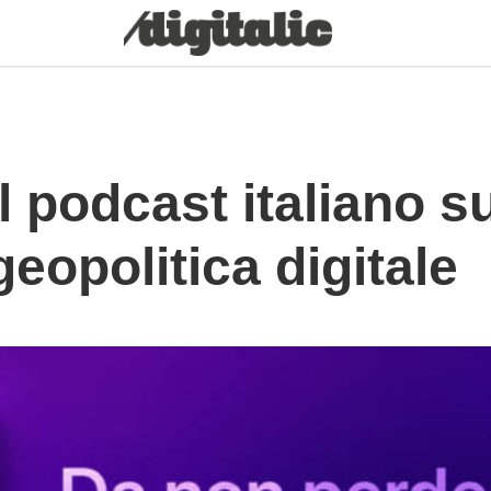
l podcast italiano su
geopolitica digitale