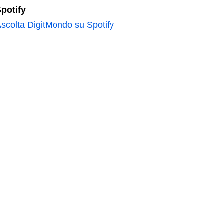
potify
scolta DigitMondo su Spotify