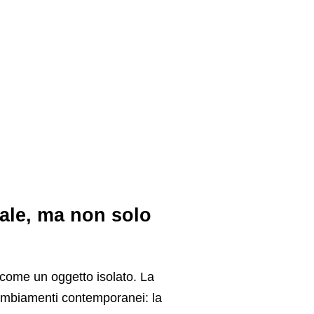
iale, ma non solo
 come un oggetto isolato. La
 cambiamenti contemporanei: la