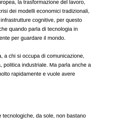
europea, la trasformazione del lavoro,
risi dei modelli economici tradizionali,
infrastrutture cognitive, per questo
che quando parla di tecnologia in
ente per guardare il mondo.
a, a chi si occupa di comunicazione,
a, politica industriale. Ma parla anche a
olto rapidamente e vuole avere
e tecnologiche, da sole, non bastano