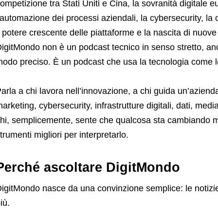
ompetizione tra Stati Uniti e Cina, la sovranità digitale 
’automazione dei processi aziendali, la cybersecurity, la c
l potere crescente delle piattaforme e la nascita di nuove 
igitMondo non è un podcast tecnico in senso stretto, an
odo preciso. È un podcast che usa la tecnologia come l
arla a chi lavora nell’innovazione, a chi guida un’aziend
arketing, cybersecurity, infrastrutture digitali, dati, medi
hi, semplicemente, sente che qualcosa sta cambiando m
trumenti migliori per interpretarlo.
Perché ascoltare DigitMondo
igitMondo nasce da una convinzione semplice: le notizi
iù.