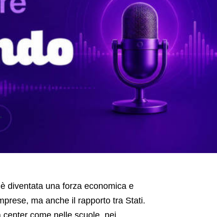
a, è diventata una forza economica e
imprese, ma anche il rapporto tra Stati.
 center come nelle scuole, nei