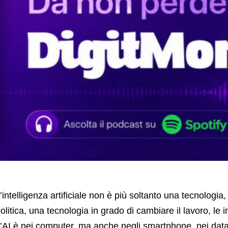
’intelligenza artificiale non è più soltanto una tecnologi
olitica, una tecnologia in grado di cambiare il lavoro, le 
’AI è nei computer, ma anche negli smartphone, nei data