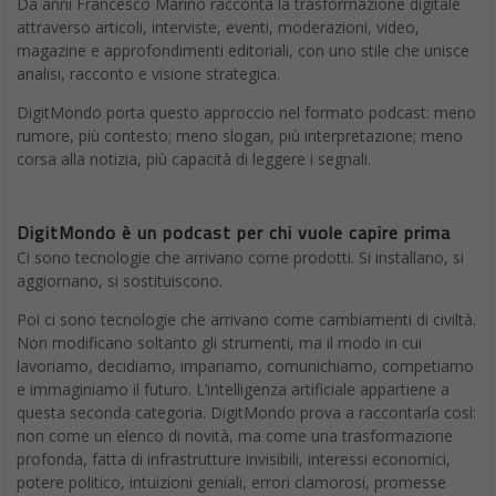
Da anni Francesco Marino racconta la trasformazione digitale
attraverso articoli, interviste, eventi, moderazioni, video,
magazine e approfondimenti editoriali, con uno stile che unisce
analisi, racconto e visione strategica.
DigitMondo porta questo approccio nel formato podcast: meno
rumore, più contesto; meno slogan, più interpretazione; meno
corsa alla notizia, più capacità di leggere i segnali.
DigitMondo è un podcast per chi vuole capire prima
Ci sono tecnologie che arrivano come prodotti. Si installano, si
aggiornano, si sostituiscono.
Poi ci sono tecnologie che arrivano come cambiamenti di civiltà.
Non modificano soltanto gli strumenti, ma il modo in cui
lavoriamo, decidiamo, impariamo, comunichiamo, competiamo
e immaginiamo il futuro. L’intelligenza artificiale appartiene a
questa seconda categoria. DigitMondo prova a raccontarla così:
non come un elenco di novità, ma come una trasformazione
profonda, fatta di infrastrutture invisibili, interessi economici,
potere politico, intuizioni geniali, errori clamorosi, promesse