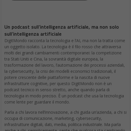
Un podcast sull’intelligenza artificiale, ma non solo
sull’intelligenza artificiale
DigitMondo racconta la tecnologia e l’AI, ma non la tratta come
un oggetto isolato. La tecnologia è il filo rosso che attraversa
molti dei grandi cambiamenti contemporanei: la competizione
tra Stati Uniti e Cina, la sovranità digitale europea, la
trasformazione del lavoro, l’automazione dei processi aziendali,
la cybersecurity, la crisi dei modelli economici tradizionali, il
potere crescente delle piattaforme e la nascita di nuove
infrastrutture cognitive, per questo DigitMondo non è un
podcast tecnico in senso stretto, anche quando parla di
tecnologia in modo preciso. È un podcast che usa la tecnologia
come lente per guardare il mondo.
Parla a chi lavora nell’innovazione, a chi guida un’azienda, a chi si
occupa di comunicazione, marketing, cybersecurity,
infrastrutture digitali, dati, media, politica industriale. Ma parla
anche a chi, semplicemente, sente che qualcosa sta cambiando