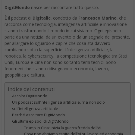
DigitMondo
nasce per raccontare tutto questo.
È il podcast di
Digitalic
, condotto da
Francesco Marino
, che
racconta come tecnologia, intelligenza artificiale e innovazione
stanno trasformando il mondo in cui viviamo. Ogni episodio
parte da una notizia, da un evento o da un segnale del presente,
per allargare lo sguardo e capire che cosa sta davvero
cambiando sotto la superficie. L’intelligenza artificiale, la
robotica, la cybersecurity, la competizione tecnologica tra Stati
Uniti, Europa e Cina non sono soltanto temi tecnici. Sono
fenomeni che stanno ridisegnando economia, lavoro,
geopolitica e cultura.
Indice dei contenuti
Ascolta DigitMondo
Un podcast sull’intelligenza artificiale, ma non solo
sull’intelligenza artificiale
Perché ascoltare DigitMondo
Gli ultimi episodi di DigitMondo
Trump in Cina: inizia la guerra fredda dell’AI
Cosa non abbiamo capito dell’AI su lavoro ed economia