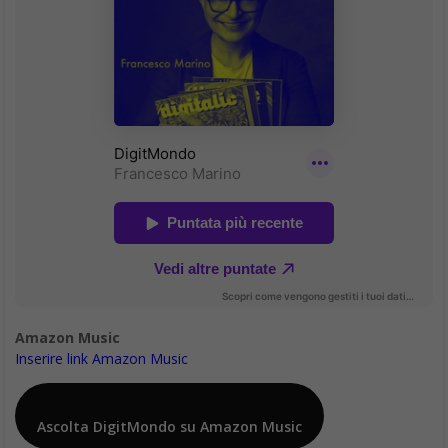
Amazon Music
Inserire link Amazon Music
Ascolta DigitMondo su Amazon Music