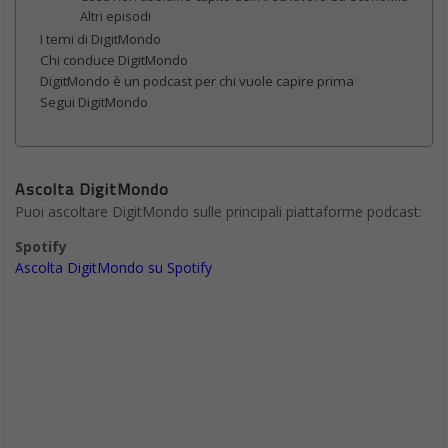
Altri episodi
I temi di DigitMondo
Chi conduce DigitMondo
DigitMondo è un podcast per chi vuole capire prima
Segui DigitMondo
Ascolta DigitMondo
Puoi ascoltare DigitMondo sulle principali piattaforme podcast:
Spotify
Ascolta DigitMondo su Spotify