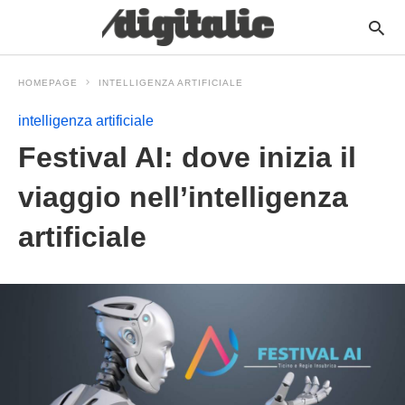
HOMEPAGE
INTELLIGENZA ARTIFICIALE
intelligenza artificiale
Festival AI: dove inizia il
viaggio nell’intelligenza
artificiale