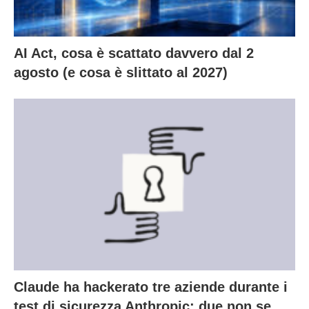
AI Act, cosa è scattato davvero dal 2
agosto (e cosa è slittato al 2027)
Claude ha hackerato tre aziende durante i
test di sicurezza Anthropic: due non se