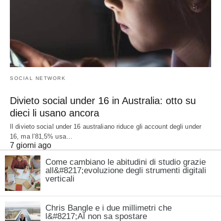
SOCIAL NETWORK
Divieto social under 16 in Australia: otto su
dieci li usano ancora
Il divieto social under 16 australiano riduce gli account degli under
16, ma l’81,5% usa…
7 giorni ago
Come cambiano le abitudini di studio grazie
all&#8217;evoluzione degli strumenti digitali
verticali
Chris Bangle e i due millimetri che
l&#8217;AI non sa spostare