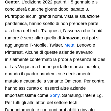
Center
. L’edizione 2022 partirà il 5 gennaio e si
concluderà qualche giorno dopo, sabato 8.
Purtroppo alcuni grandi nomi, vista la situazione
pandemica, hanno scelto di non prendere parte
alla fiera del tech. Tra questi, l’assenza che fa più
rumore è senz’altro quella di
Amazon
, cui poi si
aggiungono T-Mobile, Twitter,
Meta
, Lenovo e
Pinterest. Alcune di queste aziende avevano
inizialmente confermato la propria presenza al Ces
di Las Vegas ma hanno poi fatto marcia indietro,
quando il quadro pandemico è decisamente
mutato a causa della variante Omicron. Per contro,
hanno assicurato di esserci altre aziende
importantissime come
Sony
, Samsung, Intel e Lg.
Per tutti gli altri attori del settore tech
l’appuntamento è con ogni probabilità rinviato