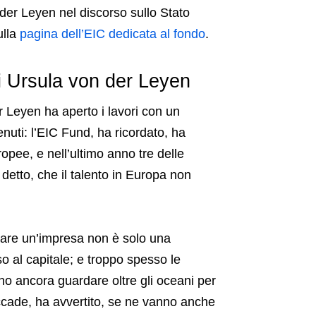
der Leyen nel discorso sullo Stato
ulla
pagina dell’EIC dedicata al fondo
.
i Ursula von der Leyen
er Leyen
ha aperto i lavori con un
tenuti: l’EIC Fund, ha ricordato, ha
ropee, e nell’ultimo anno tre delle
detto, che il talento in Europa non
alare un’impresa non è solo una
o al capitale; e troppo spesso le
no ancora guardare oltre gli oceani per
ccade, ha avvertito, se ne vanno anche