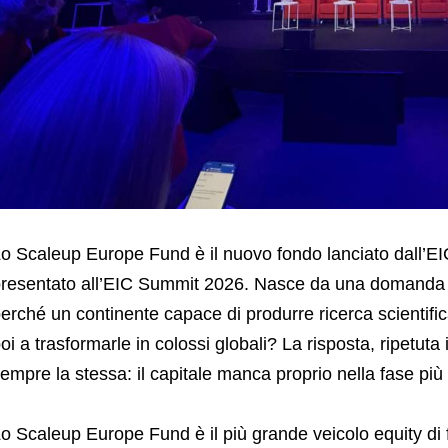
o Scaleup Europe Fund è il nuovo fondo lanciato dall’EI
resentato all’EIC Summit 2026. Nasce da una domanda c
erché un continente capace di produrre ricerca scientifica 
oi a trasformarle in colossi globali? La risposta, ripetuta
empre la stessa: il capitale manca proprio nella fase più d
o Scaleup Europe Fund è il più grande veicolo equity di 