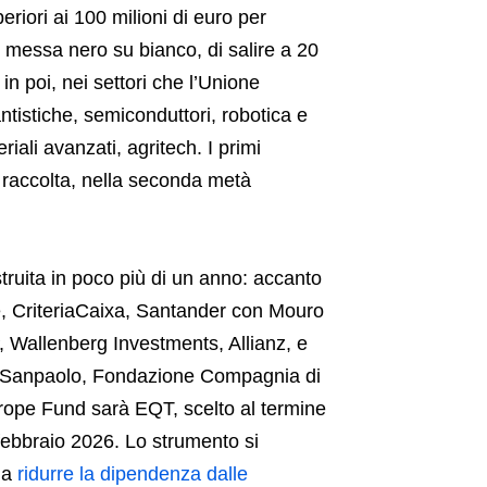
riori ai 100 milioni di euro per
, messa nero su bianco, di salire a 20
in poi, nei settori che l’Unione
antistiche, semiconduttori, robotica e
ali avanzati, agritech. I primi
 raccolta, nella seconda metà
struita in poco più di un anno: accanto
, CriteriaCaixa, Santander con Mouro
 Wallenberg Investments, Allianz, e
esa Sanpaolo, Fondazione Compagnia di
rope Fund sarà EQT, scelto al termine
febbraio 2026. Lo strumento si
a a
ridurre la dipendenza dalle