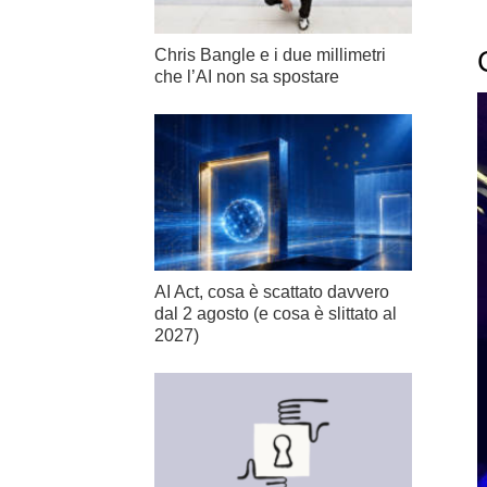
Chris Bangle e i due millimetri
che l’AI non sa spostare
AI Act, cosa è scattato davvero
dal 2 agosto (e cosa è slittato al
2027)