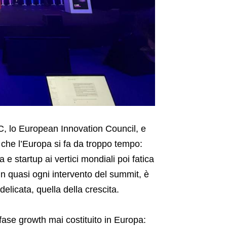
C, lo European Innovation Council, e
he l’Europa si fa da troppo tempo:
e startup ai vertici mondiali poi fatica
 in quasi ogni intervento del summit, è
elicata, quella della crescita.
fase growth mai costituito in Europa: