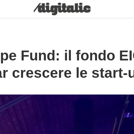
e Fund: il fondo EI
ar crescere le start-