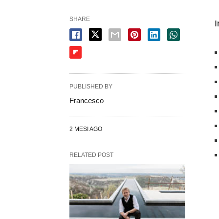
SHARE
I
PUBLISHED BY
Francesco
2 MESI AGO
RELATED POST