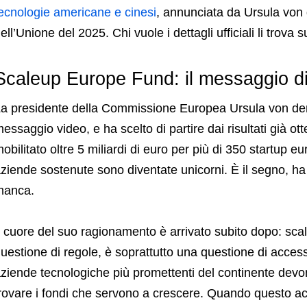
ecnologie americane e cinesi
, annunciata da Ursula von 
ell’Unione del 2025. Chi vuole i dettagli ufficiali li trova s
Scaleup Europe Fund: il messaggio d
a presidente della Commissione Europea
Ursula von d
essaggio video, e ha scelto di partire dai risultati già ot
obilitato oltre 5 miliardi di euro per più di 350 startup eu
ziende sostenute sono diventate unicorni. È il segno, ha 
manca.
l cuore del suo ragionamento è arrivato subito dopo: sc
uestione di regole, è soprattutto una questione di access
ziende tecnologiche più promettenti del continente devo
rovare i fondi che servono a crescere. Quando questo a