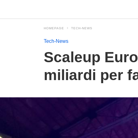
HOMEPAGE
TECH-NEWS
Tech-News
Scaleup Europ
miliardi per f