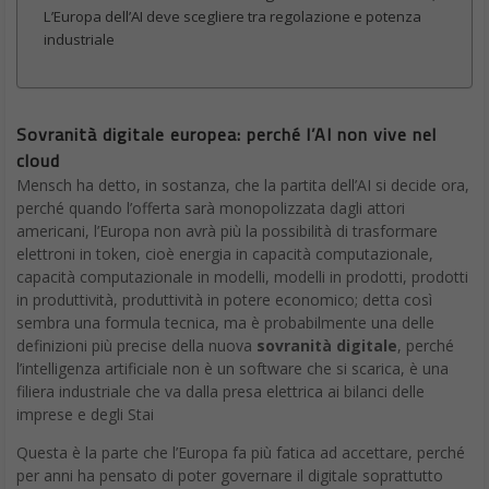
L’Europa dell’AI deve scegliere tra regolazione e potenza
industriale
Sovranità digitale europea: perché l’AI non vive nel
cloud
Mensch ha detto, in sostanza, che la partita dell’AI si decide ora,
perché quando l’offerta sarà monopolizzata dagli attori
americani, l’Europa non avrà più la possibilità di trasformare
elettroni in token, cioè energia in capacità computazionale,
capacità computazionale in modelli, modelli in prodotti, prodotti
in produttività, produttività in potere economico; detta così
sembra una formula tecnica, ma è probabilmente una delle
definizioni più precise della nuova
sovranità digitale
, perché
l’intelligenza artificiale non è un software che si scarica, è una
filiera industriale che va dalla presa elettrica ai bilanci delle
imprese e degli Stai
Questa è la parte che l’Europa fa più fatica ad accettare, perché
per anni ha pensato di poter governare il digitale soprattutto