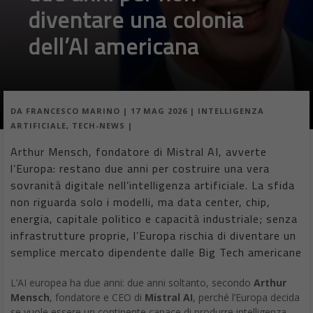
diventare una colonia
dell’AI americana
DA
FRANCESCO MARINO
|
17 MAG 2026
|
INTELLIGENZA
ARTIFICIALE
,
TECH-NEWS
|
Arthur Mensch, fondatore di Mistral AI, avverte
l’Europa: restano due anni per costruire una vera
sovranità digitale nell’intelligenza artificiale. La sfida
non riguarda solo i modelli, ma data center, chip,
energia, capitale politico e capacità industriale; senza
infrastrutture proprie, l’Europa rischia di diventare un
semplice mercato dipendente dalle Big Tech americane
L’AI europea ha due anni: due anni soltanto, secondo
Arthur
Mensch
, fondatore e CEO di
Mistral AI
, perché l’Europa decida
se vuole essere un continente capace di produrre intelligenza