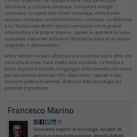
L’AI non aspetterà che l’Europa trovi la frase perfetta per
descriverla; si costruirà comunque, consumerà energia
comunque, occuperà data center comunque, entrerà nelle
imprese comunque, modellerà il lavoro comunque. La differenza
è se l’Europa sarà dentro questa costruzione con le proprie
infrastrutture e le proprie imprese, oppure se guarderà la nuova
rivoluzione industriale attraverso l’interfaccia pulita di un servizio
acquistato in abbonamento.
Arthur Mensch ha dato all’Europa una scadenza; non è detto che
sia esatta al mese, ma è esatta nella sostanza. La finestra è
breve, la posta è enorme, il linguaggio della sovranità non basta
più; ora servono elettroni, GPU, data center, capitale e una
decisione politica finalmente all’altezza della tecnologia che
pretende di governare.
Francesco Marino
Giornalista esperto di tecnologia, da oltre 20
anni si occupa di innovazione, mondo digitale,