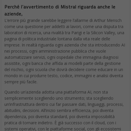
Perché l’avvertimento di Mistral riguarda anche le
aziende,
L’errore più grande sarebbe leggere l’allarme di Arthur Mensch
come una questione per addetti ai lavori, come una disputa tra
laboratori di ricerca, una rivalità tra Parigi e la Silicon Valley, una
pagina di politica industriale lontana dalla vita reale delle
imprese. In realtà riguarda ogni azienda che sta introducendo AI
nei processi, ogni amministrazione pubblica che vuole
automatizzare servizi, ogni ospedale che immagina diagnosi
assistite, ogni banca che affida ai modelli parte della gestione
del rischio, ogni scuola che dovrà decidere come educare in un
mondo in cui produrre testo, codice, immagini e analisi diventa
sempre più facile.
Quando un’azienda adotta una piattaforma AI, non sta
semplicemente scegliendo uno strumento; sta scegliendo
un’infrastruttura dentro cui far passare dati, linguaggi, processi,
abitudini, decisioni. All’inizio sembra efficienza, poi diventa
dipendenza, poi diventa standard, poi diventa impossibilità
pratica di tornare indietro. È già successo con il cloud, con i
sistemi operativi, con le piattaforme social, con gli ecosistemi