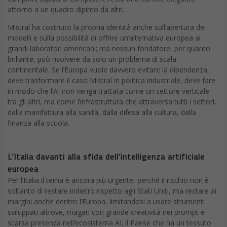
attorno a un quadro dipinto da altri.
Mistral ha costruito la propria identità anche sull’apertura dei
modelli e sulla possibilità di offrire un’alternativa europea ai
grandi laboratori americani; ma nessun fondatore, per quanto
brillante, può risolvere da solo un problema di scala
continentale. Se l’Europa vuole davvero evitare la dipendenza,
deve trasformare il caso Mistral in politica industriale, deve fare
in modo che l’AI non venga trattata come un settore verticale
tra gli altri, ma come l’infrastruttura che attraversa tutti i settori,
dalla manifattura alla sanità, dalla difesa alla cultura, dalla
finanza alla scuola.
L’Italia davanti alla sfida dell’intelligenza artificiale
europea
Per l’Italia il tema è ancora più urgente, perché il rischio non è
soltanto di restare indietro rispetto agli Stati Uniti, ma restare ai
margini anche dentro l’Europa, limitandosi a usare strumenti
sviluppati altrove, magari con grande creatività nei prompt e
scarsa presenza nell’ecosistema AI; il Paese che ha un tessuto