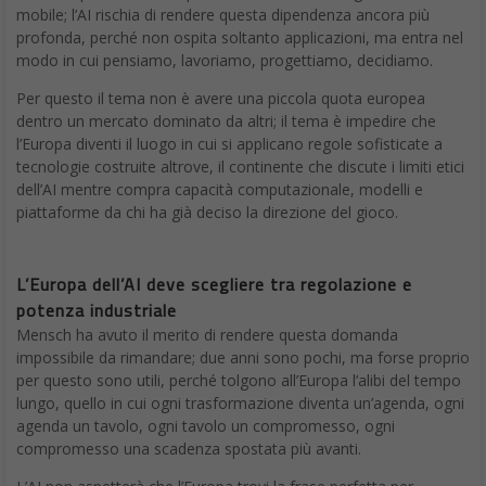
mobile; l’AI rischia di rendere questa dipendenza ancora più
profonda, perché non ospita soltanto applicazioni, ma entra nel
modo in cui pensiamo, lavoriamo, progettiamo, decidiamo.
Per questo il tema non è avere una piccola quota europea
dentro un mercato dominato da altri; il tema è impedire che
l’Europa diventi il luogo in cui si applicano regole sofisticate a
tecnologie costruite altrove, il continente che discute i limiti etici
dell’AI mentre compra capacità computazionale, modelli e
piattaforme da chi ha già deciso la direzione del gioco.
L’Europa dell’AI deve scegliere tra regolazione e
potenza industriale
Mensch ha avuto il merito di rendere questa domanda
impossibile da rimandare; due anni sono pochi, ma forse proprio
per questo sono utili, perché tolgono all’Europa l’alibi del tempo
lungo, quello in cui ogni trasformazione diventa un’agenda, ogni
agenda un tavolo, ogni tavolo un compromesso, ogni
compromesso una scadenza spostata più avanti.