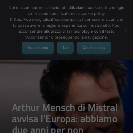
Noi e alcuni partner selezionati utilizziamo cookie o tecnologie
simili come specificato nella cookie policy
(https://www.digitalic.it/cookies-policy) per essere sicuri che
tu possa avere la migliore esperienza sul nostro sito. Puoi
MENU
acconsentire all’utilizzo di tali tecnologie con il tasto
"Acconsento" o proseguendo la navigazione.
Acconsento
No
Cookie policy
Arthur Mensch di Mistral
avvisa l’Europa: abbiamo
due anni per non