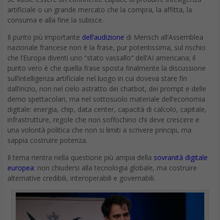
artificiale o un grande mercato che la compra, la affitta, la
consuma e alla fine la subisce.
Il punto più importante
dell’audizione
di Mensch all’Assemblea
nazionale francese non è la frase, pur potentissima, sul rischio
che l’Europa diventi uno “stato vassallo” dell’AI americana; il
punto vero è che quella frase sposta finalmente la discussione
sull’intelligenza artificiale nel luogo in cui doveva stare fin
dall’inizio, non nel cielo astratto dei chatbot, dei prompt e delle
demo spettacolari, ma nel sottosuolo materiale dell’economia
digitale: energia, chip, data center, capacità di calcolo, capitale,
infrastrutture, regole che non soffochino chi deve crescere e
una volontà politica che non si limiti a scrivere principi, ma
sappia costruire potenza.
Il tema rientra nella questione più ampia della
sovranità digitale
europea
: non chiudersi alla tecnologia globale, ma costruire
alternative credibili, interoperabili e governabili.