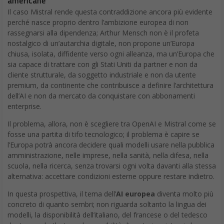
americane
Il caso Mistral rende questa contraddizione ancora più evidente
perché nasce proprio dentro l’ambizione europea di non
rassegnarsi alla dipendenza; Arthur Mensch non è il profeta
nostalgico di un’autarchia digitale, non propone un’Europa
chiusa, isolata, diffidente verso ogni alleanza, ma un’Europa che
sia capace di trattare con gli Stati Uniti da partner e non da
cliente strutturale, da soggetto industriale e non da utente
premium, da continente che contribuisce a definire l’architettura
dell’AI e non da mercato da conquistare con abbonamenti
enterprise.
Il problema, allora, non è scegliere tra OpenAI e Mistral come se
fosse una partita di tifo tecnologico; il problema è capire se
l’Europa potrà ancora decidere quali modelli usare nella pubblica
amministrazione, nelle imprese, nella sanità, nella difesa, nella
scuola, nella ricerca, senza trovarsi ogni volta davanti alla stessa
alternativa: accettare condizioni esterne oppure restare indietro.
In questa prospettiva, il tema dell’
AI europea
diventa molto più
concreto di quanto sembri; non riguarda soltanto la lingua dei
modelli, la disponibilità dell’italiano, del francese o del tedesco