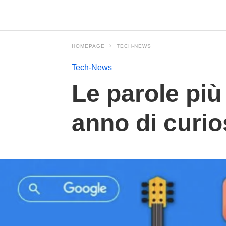
HOMEPAGE
TECH-NEWS
Tech-News
Le parole più
anno di curio