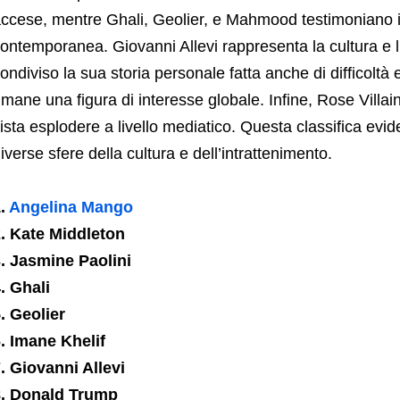
ccese, mentre Ghali, Geolier, e Mahmood testimoniano il
ontemporanea. Giovanni Allevi rappresenta la cultura e l
ondiviso la sua storia personale fatta anche di difficolt
imane una figura di interesse globale. Infine, Rose Villai
ista esplodere a livello mediatico. Questa classifica evid
iverse sfere della cultura e dell’intrattenimento.
1.
Angelina Mango
. Kate Middleton
. Jasmine Paolini
. Ghali
. Geolier
. Imane Khelif
. Giovanni Allevi
8. Donald Trump