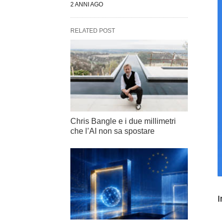
2 ANNI AGO
RELATED POST
Chris Bangle e i due millimetri
che l’AI non sa spostare
I