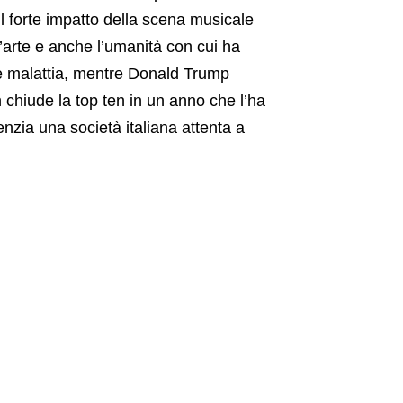
 forte impatto della scena musicale
’arte e anche l’umanità con cui ha
à e malattia, mentre Donald Trump
n chiude la top ten in un anno che l’ha
enzia una società italiana attenta a