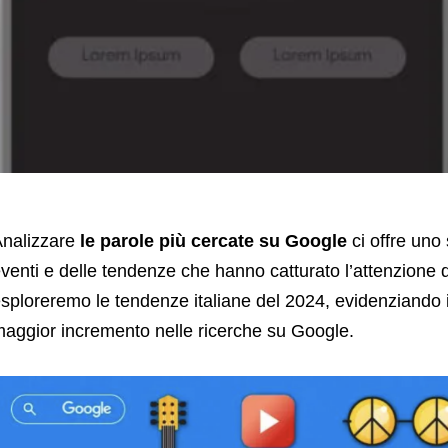
nalizzare
le parole più cercate su Google
ci offre uno 
venti e delle tendenze che hanno catturato l’attenzione de
sploreremo le tendenze italiane del 2024, evidenziando i 
aggior incremento nelle ricerche su Google.