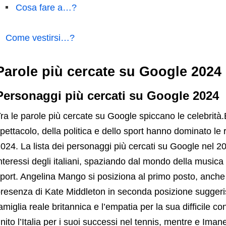
Cosa fare a…?
Come vestirsi…?
Parole più cercate su Google 2024
Personaggi più cercati su Google 2024
ra le parole più cercate su Google spiccano le celebrità
pettacolo, della politica e dello sport hanno dominato le 
024. La lista dei personaggi più cercati su Google nel 20
nteressi degli italiani, spaziando dal mondo della musica e
port. Angelina Mango si posiziona al primo posto, anch
resenza di Kate Middleton in seconda posizione suggeris
amiglia reale britannica e l’empatia per la sua difficile 
nito l’Italia per i suoi successi nel tennis, mentre e Imane