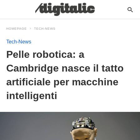
HOMEPAGE
TECH-NEWS
Tech-News
Pelle robotica: a
Cambridge nasce il tatto
artificiale per macchine
intelligenti