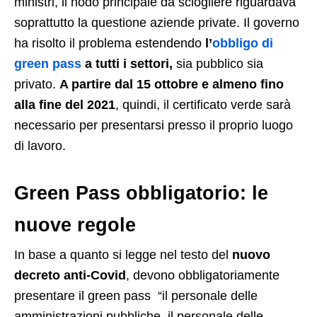
ministri, il nodo principale da sciogliere riguardava
soprattutto la questione aziende private. Il governo
ha risolto il problema estendendo
l’
obbligo di
green pass
a tutti i settori,
sia pubblico sia
privato.
A partire dal 15 ottobre e almeno fino
alla fine del 2021
, quindi, il certificato verde sarà
necessario per presentarsi presso il proprio luogo
di lavoro.
Green Pass obbligatorio: le
nuove regole
In base a quanto si legge nel testo del
nuovo
decreto anti-Covid
, devono obbligatoriamente
presentare il green pass “il personale delle
amministrazioni pubbliche, il personale delle