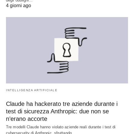
degli obblighi…
4 giorni ago
INTELLIGENZA ARTIFICIALE
Claude ha hackerato tre aziende durante i
test di sicurezza Anthropic: due non se
n’erano accorte
Tre modelli Claude hanno violato aziende reali durante i test di
cybersecurity di Anthropic, sfruttando…