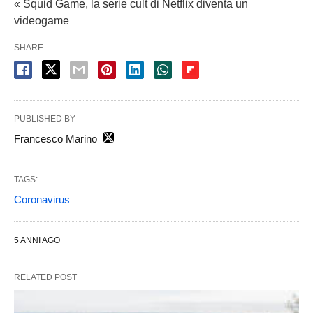
« Squid Game, la serie cult di Netflix diventa un
videogame
SHARE
PUBLISHED BY
Francesco Marino
TAGS:
Coronavirus
5 ANNI AGO
RELATED POST