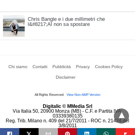
Chris Bangle e i due millimetri che
l&#8217;AI non sa spostare
Chi siamo
Contatti
Pubblicità
Privacy
Cookies Policy
Disclaimer
All Rights Reserved
View Non-AMP Version
Digitalic © MMedia Srl
Via Italia 50, 20900 Monza (MB) - C.F. e Partita IVA:
03339380135
Reg. Trib. Milano n. 409 del 21/7/2011 - ROC n. 21424 del
3/8/2011