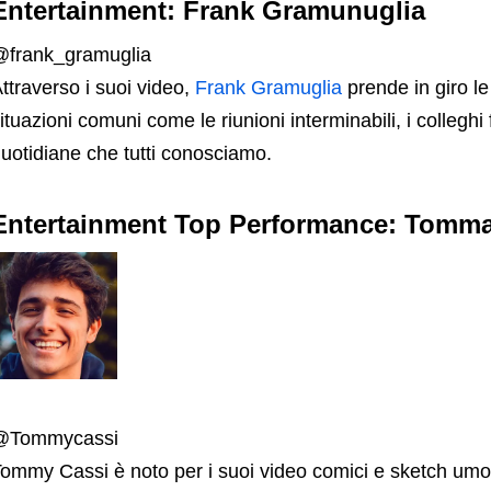
Entertainment: Frank Gramunuglia
frank_gramuglia
ttraverso i suoi video,
Frank Gramuglia
prende in giro le
ituazioni comuni come le riunioni interminabili, i colleghi f
uotidiane che tutti conosciamo.
Entertainment Top Performance: Tomm
@Tommycassi
ommy Cassi è noto per i suoi video comici e sketch umoris