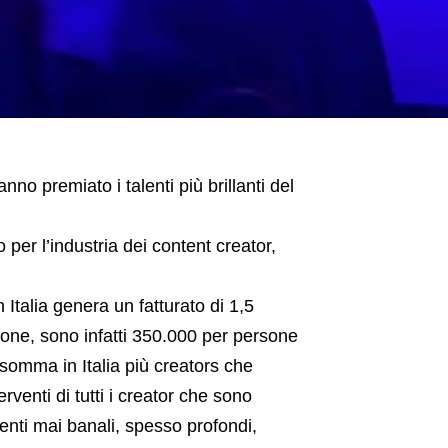
o premiato i talenti più brillanti del
per l’industria dei content creator,
n Italia genera un fatturato di 1,5
ione, sono infatti 350.000 per persone
nsomma in Italia più creators che
rventi di tutti i creator che sono
enti mai banali, spesso profondi,