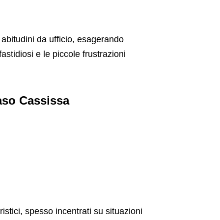
 abitudini da ufficio, esagerando
astidiosi e le piccole frustrazioni
aso Cassissa
tici, spesso incentrati su situazioni