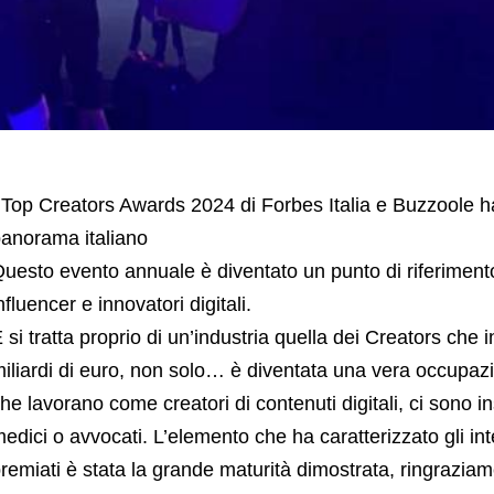
 Top Creators Awards 2024 di Forbes Italia e Buzzoole hann
anorama italiano
uesto evento annuale è diventato un punto di riferimento 
nfluencer e innovatori digitali.
 si tratta proprio di un’industria quella dei Creators che i
iliardi di euro, non solo… è diventata una vera occupaz
he lavorano come creatori di contenuti digitali, ci sono i
edici o avvocati. L’elemento che ha caratterizzato gli inte
remiati è stata la grande maturità dimostrata, ringraziam