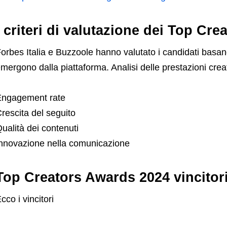
I criteri di valutazione dei Top Cr
orbes Italia e Buzzoole hanno valutato i candidati basando
mergono dalla piattaforma. Analisi delle prestazioni cre
Engagement rate
rescita del seguito
ualità dei contenuti
nnovazione nella comunicazione
Top Creators Awards 2024 vincitor
cco i vincitori