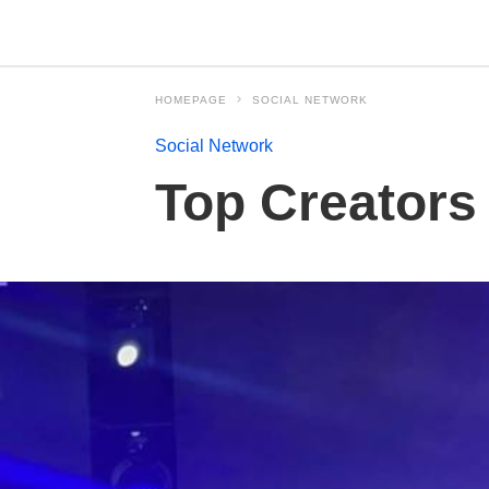
HOMEPAGE
SOCIAL NETWORK
Social Network
Top Creators 