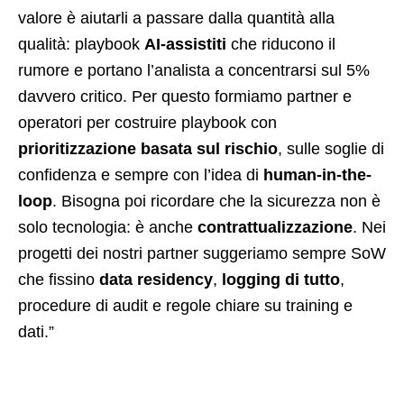
valore è aiutarli a passare dalla quantità alla
qualità: playbook
AI-assistiti
che riducono il
rumore e portano l’analista a concentrarsi sul 5%
davvero critico. Per questo formiamo partner e
operatori per costruire playbook con
prioritizzazione basata sul rischio
, sulle soglie di
confidenza e sempre con l’idea di
human-in-the-
loop
. Bisogna poi ricordare che la sicurezza non è
solo tecnologia: è anche
contrattualizzazione
. Nei
progetti dei nostri partner suggeriamo sempre SoW
che fissino
data residency
,
logging di tutto
,
procedure di audit e regole chiare su training e
dati.”