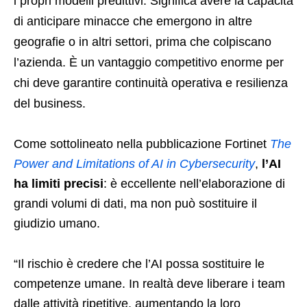
i propri modelli predittivi. Significa avere la capacità
di anticipare minacce che emergono in altre
geografie o in altri settori, prima che colpiscano
l’azienda. È un vantaggio competitivo enorme per
chi deve garantire continuità operativa e resilienza
del business.
Come sottolineato nella pubblicazione Fortinet
The
Power and Limitations of AI in Cybersecurity
,
l’AI
ha limiti precisi
: è eccellente nell’elaborazione di
grandi volumi di dati, ma non può sostituire il
giudizio umano.
“Il rischio è credere che l’AI possa sostituire le
competenze umane. In realtà deve liberare i team
dalle attività ripetitive, aumentando la loro