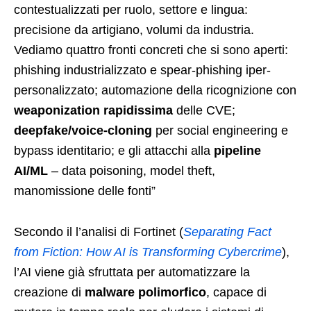
contestualizzati per ruolo, settore e lingua:
precisione da artigiano, volumi da industria.
Vediamo quattro fronti concreti che si sono aperti:
phishing industrializzato e spear-phishing iper-
personalizzato; automazione della ricognizione con
weaponization rapidissima
delle CVE;
deepfake/voice-cloning
per social engineering e
bypass identitario; e gli attacchi alla
pipeline
AI/ML
– data poisoning, model theft,
manomissione delle fonti”
Secondo il l’analisi di Fortinet (
Separating Fact
from Fiction: How AI is Transforming Cybercrime
),
l’AI viene già sfruttata per automatizzare la
creazione di
malware polimorfico
, capace di