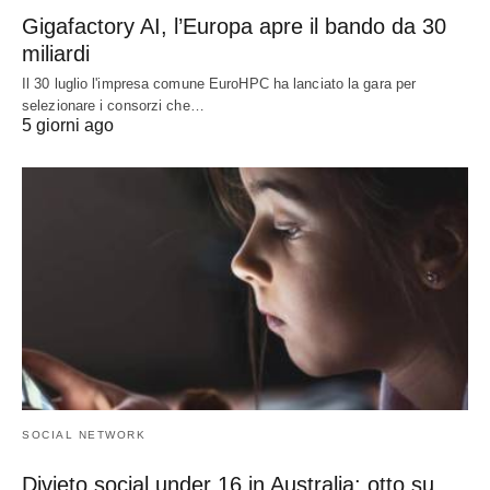
Gigafactory AI, l’Europa apre il bando da 30
miliardi
Il 30 luglio l'impresa comune EuroHPC ha lanciato la gara per
selezionare i consorzi che…
5 giorni ago
SOCIAL NETWORK
Divieto social under 16 in Australia: otto su