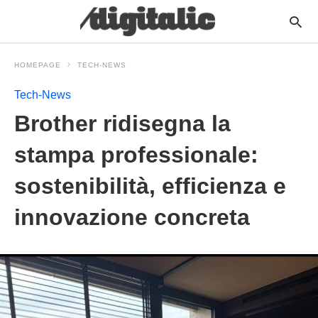
HOMEPAGE
TECH-NEWS
Tech-News
Brother ridisegna la
stampa professionale:
sostenibilità, efficienza e
innovazione concreta