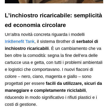
L’inchiostro ricaricabile: semplicità
ed economia circolare
Un’altra novità concreta riguarda i modelli
InkBenefit Tank
, il sistema Brother di
serbatoi di
inchiostro ricaricabili
. È un cambiamento che va
ben oltre la comodità: segna la fine dell’era delle
cartucce usa e getta, con tutti i problemi ambientali
e logistici che comportavano. I nuovi flaconi di
colore – nero, ciano, magenta e giallo – sono
progettati per essere
facili da utilizzare, sicuri da
maneggiare e completamente riciclabili
,
riducendo in modo significativo i rifiuti plastici e i
costi di gestione.