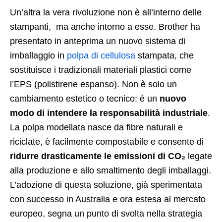
Un’altra la vera rivoluzione non è all’interno delle
stampanti, ma anche
intorno a esse
.
Brother ha
presentato in anteprima un
nuovo sistema di
imballaggio in
polpa di cellulosa
stampata
, che
sostituisce i tradizionali materiali plastici come
l’EPS (polistirene espanso). Non è solo un
cambiamento estetico o tecnico: è un
nuovo
modo di intendere la responsabilità industriale
.
La polpa modellata nasce da fibre naturali e
riciclate, è facilmente compostabile e consente di
ridurre drasticamente le emissioni di CO₂
legate
alla produzione e allo smaltimento degli imballaggi.
L’adozione di questa soluzione, già sperimentata
con successo in Australia e ora estesa al mercato
europeo, segna un punto di svolta nella strategia