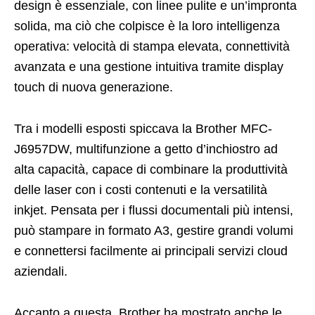
design è essenziale, con linee pulite e un’impronta
solida, ma ciò che colpisce è la loro
intelligenza
operativa
: velocità di stampa elevata, connettività
avanzata e una gestione intuitiva tramite display
touch di nuova generazione.
Tra i modelli esposti spiccava la
Brother MFC-
J6957DW
, multifunzione a getto d’inchiostro ad
alta capacità, capace di combinare la produttività
delle laser con i costi contenuti e la versatilità
inkjet. Pensata per i flussi documentali più intensi,
può stampare in formato A3, gestire grandi volumi
e connettersi facilmente ai principali servizi cloud
aziendali.
Accanto a questa, Brother ha mostrato anche le