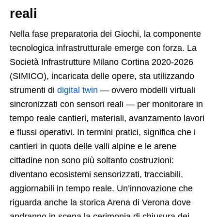
reali
Nella fase preparatoria dei Giochi, la componente
tecnologica infrastrutturale emerge con forza. La
Società Infrastrutture Milano Cortina 2020‑2026
(SIMICO), incaricata delle opere, sta utilizzando
strumenti di
digital twin
— ovvero modelli virtuali
sincronizzati con sensori reali — per monitorare in
tempo reale cantieri, materiali, avanzamento lavori
e flussi operativi. In termini pratici, significa che i
cantieri in quota delle valli alpine e le arene
cittadine non sono più soltanto costruzioni:
diventano ecosistemi sensorizzati, tracciabili,
aggiornabili in tempo reale. Un’innovazione che
riguarda anche la storica Arena di Verona dove
andranno in scena la cerimonia di chiusura dei