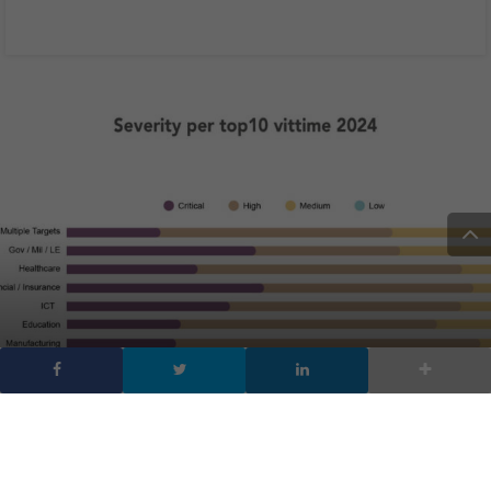
Rapporto Clusit 2025:
aumentano del 15% gli
incidenti in Italia