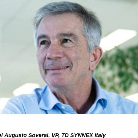
Di
Augusto Soveral, VP, TD SYNNEX Italy