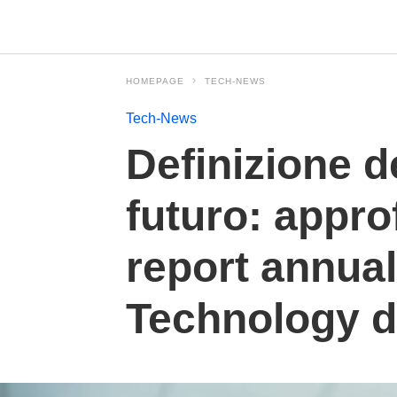
HOMEPAGE
TECH-NEWS
Tech-News
Definizione d
futuro: appro
report annual
Technology 