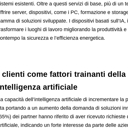
istemi esistenti. Oltre a questi servizi di base, più di un
ffrire server, dispositivi, come i PC, formazione e stora
amma di soluzioni sviluppate. I dispositivi basati sull’IA, 
rasformare i luoghi di lavoro migliorando la produttività e 
ontempo la sicurezza e l’efficienza energetica.
I clienti come fattori trainanti del
intelligenza artificiale
a capacità dell’intelligenza artificiale di incrementare la 
ta portando a un aumento della domanda di soluzioni inn
65%) dei partner hanno riferito di aver ricevuto richieste 
rtificiale, indicando un forte interesse da parte delle azie