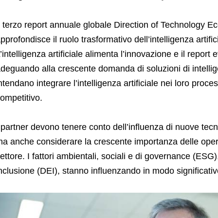
l terzo report annuale globale Direction of Technolog
pprofondisce il ruolo trasformativo dell’intelligenza artific
’intelligenza artificiale alimenta l’innovazione e il report
deguando alla crescente domanda di soluzioni di intellig
ntendano integrare l’intelligenza artificiale nei loro pro
ompetitivo.
 partner devono tenere conto dell’influenza di nuove tecnol
a anche considerare la crescente importanza delle operaz
ettore. I fattori ambientali, sociali e di governance (ESG),
nclusione (DEI), stanno influenzando in modo significati