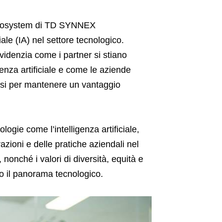
y Ecosystem di TD SYNNEX
iale (IA) nel settore tecnologico.
 evidenzia come i partner si stiano
enza artificiale e come le aziende
cessi per mantenere un vantaggio
ogie come l’intelligenza artificiale,
ioni e delle pratiche aziendali nel
 nonché i valori di diversità, equità e
vo il panorama tecnologico.