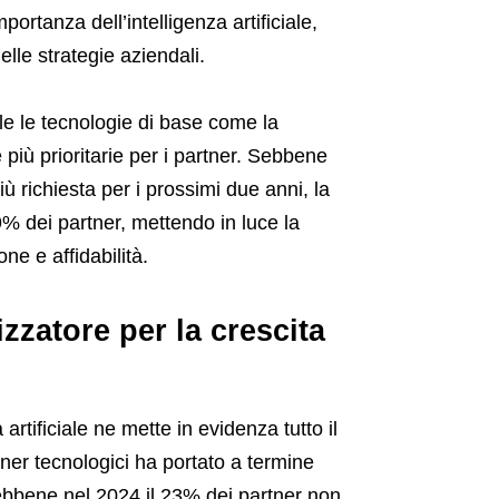
rtanza dell’intelligenza artificiale,
lle strategie aziendali.
ale le tecnologie di base come la
 più prioritarie per i partner. Sebbene
iù richiesta per i prossimi due anni, la
49% dei partner, mettendo in luce la
ne e affidabilità.
izzatore per la crescita
artificiale ne mette in evidenza tutto il
tner tecnologici ha portato a termine
 Sebbene nel 2024 il 23% dei partner non