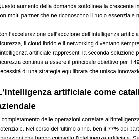
uesto aumento della domanda sottolinea la crescente impo
on molti partner che ne riconoscono il ruolo essenziale ne
on l’accelerazione dell’adozione dell’intelligenza artifici
icurezza, il cloud ibrido e il networking diventano sempre
’intelligenza artificiale rappresenti la seconda soluzione p
icurezza continua a essere il principale obiettivo per il 
ecessità di una strategia equilibrata che unisca innovazio
L’intelligenza artificiale come catal
aziendale
l completamento delle operazioni correlate all’intelligenza 
otenziale. Nel corso dell’ultimo anno, ben il 77% dei par
perazioni che hanno coinvolto l’intelligenza artificiale.