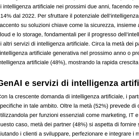
i intelligenza artificiale nei prossimi due anni, facendo r
14% dal 2022. Per sfruttare il potenziale dell’intelligenza
’accento su soluzioni chiave come la sicurezza, insieme 
loud e lo storage, fondamentali per il progresso dell’intel
i altri servizi di intelligenza artificiale. Circa la metà dei
’intelligenza artificiale generativa nel prossimo anno o p
ntelligenza artificiale (48%), mostrando la rapida crescita 
GenAI e servizi di intelligenza artif
on la crescente domanda di intelligenza artificiale, i pa
pecifiche in tale ambito. Oltre la metà (52%) prevede di 
tilizzandola per funzioni essenziali come marketing, IT e 
uesto caso, metà dei partner (48%) si aspetta di fornire ser
iutando i clienti a sviluppare, perfezionare e integrare i mo