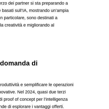
 terzo dei partner si sta preparando a
ge basati sull’IA, mostrando un’ampia
in particolare, sono destinati a
la creatività e migliorando al
la domanda di
produttività e semplificare le operazioni
ovative. Nel 2024, quasi due terzi
di proof of concept per l’intelligenza
nde di esplorare i vantaggi offerti.