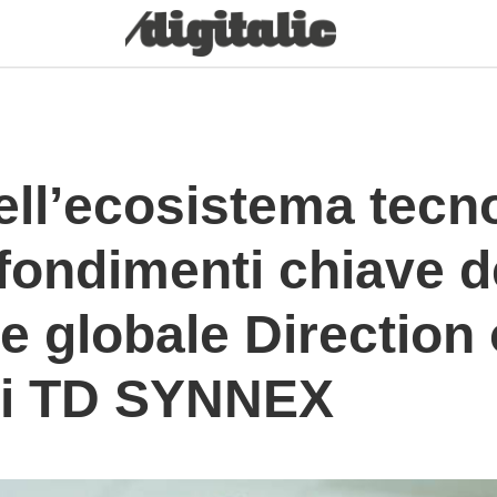
ell’ecosistema tecn
fondimenti chiave d
e globale Direction 
di TD SYNNEX