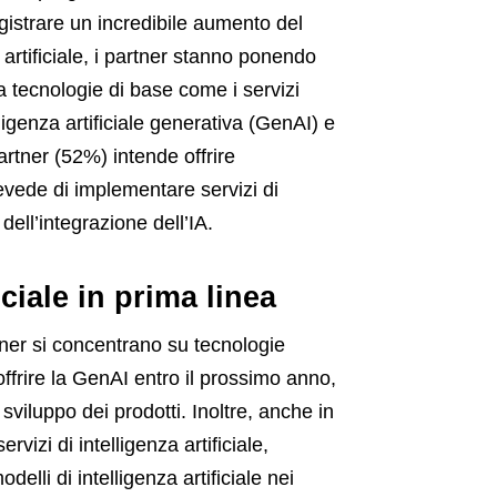
egistrare un incredibile aumento del
 artificiale, i partner stanno ponendo
a tecnologie di base come i servizi
ligenza artificiale generativa (GenAI) e
 partner (52%) intende offrire
revede di implementare servizi di
dell’integrazione dell’IA.
iciale in prima linea
rtner si concentrano su tecnologie
offrire la GenAI entro il prossimo anno,
sviluppo dei prodotti. Inoltre, anche in
vizi di intelligenza artificiale,
delli di intelligenza artificiale nei