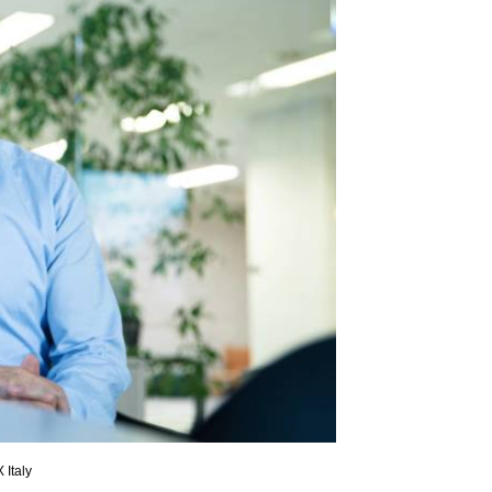
 Italy