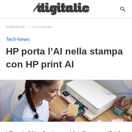
HOMEPAGE
TECH-NEWS
Tech-News
HP porta l’AI nella stampa
con HP print AI