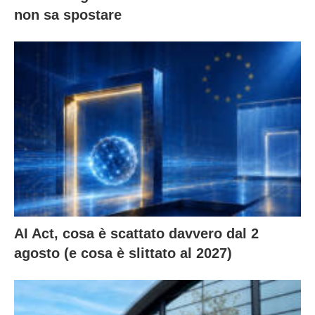
non sa spostare
AI Act, cosa è scattato davvero dal 2
agosto (e cosa è slittato al 2027)