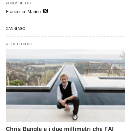
PUBLISHED BY
Francesco Marino
2 ANNI AGO
RELATED POST
Chris Bangle e i due millimetri che l’AI