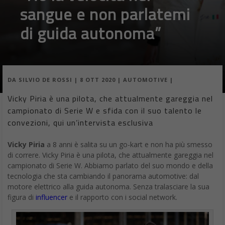
sangue e non parlatemi
di guida autonoma”
DA
SILVIO DE ROSSI
|
8 OTT 2020
|
AUTOMOTIVE
|
Vicky Piria è una pilota, che attualmente gareggia nel
campionato di Serie W e sfida con il suo talento le
convezioni, qui un’intervista esclusiva
Vicky Piria
a 8 anni è salita su un go-kart e non ha più smesso
di correre. Vicky Piria è una pilota, che attualmente gareggia nel
campionato di Serie W. Abbiamo parlato del suo mondo e della
tecnologia che sta cambiando il panorama automotive: dal
motore elettrico alla guida autonoma. Senza tralasciare la sua
figura di
influencer
e il rapporto con i social network.