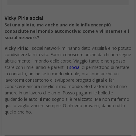
Vicky Piria social
Sei una pilota, ma anche una delle influencer più
conosciute nel mondo automotive: come vivi internet e i
social network?
Vicky Piria:
I social network mi hanno dato visibilità e ho potuto
condividere la mia vita. Farmi conoscere anche da chi non segue
abitualmente il mondo delle corse. Viaggio tanto e non posso
stare con i miei amici e parenti. I
social
ci permettono di restare
in contatto, anche se in modo virtuale, ora sono anche un
lavoro: mi consentono di sviluppare progetti digital e far
conoscere ancora meglio il mio mondo. Ho trasformato il mio
amore in un lavoro che amo. Posso pagarmi le bollette
guidando le auto. Il mio sogno si è realizzato. Ma non mi fermo
qui. Io voglio vincere sempre. O almeno provarci, dando tutto
quello che ho.