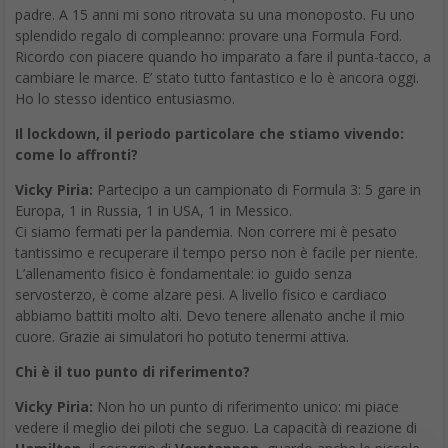
padre. A 15 anni mi sono ritrovata su una monoposto. Fu uno
splendido regalo di compleanno: provare una Formula Ford.
Ricordo con piacere quando ho imparato a fare il punta-tacco, a
cambiare le marce. E’ stato tutto fantastico e lo è ancora oggi.
Ho lo stesso identico entusiasmo.
Il lockdown, il periodo particolare che stiamo vivendo:
come lo affronti?
Vicky Piria:
Partecipo a un campionato di Formula 3: 5 gare in
Europa, 1 in Russia, 1 in USA, 1 in Messico.
Ci siamo fermati per la pandemia. Non correre mi è pesato
tantissimo e recuperare il tempo perso non è facile per niente.
L’allenamento fisico è fondamentale: io guido senza
servosterzo, è come alzare pesi. A livello fisico e cardiaco
abbiamo battiti molto alti. Devo tenere allenato anche il mio
cuore. Grazie ai simulatori ho potuto tenermi attiva.
Chi è il tuo punto di riferimento?
Vicky Piria:
Non ho un punto di riferimento unico: mi piace
vedere il meglio dei piloti che seguo. La capacità di reazione di