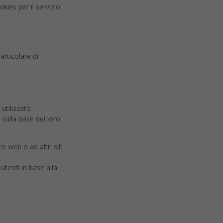
kies per il servizio
articolare di
 utilizzato
 sulla base dei loro
to web o ad altri siti
utenti in base alla