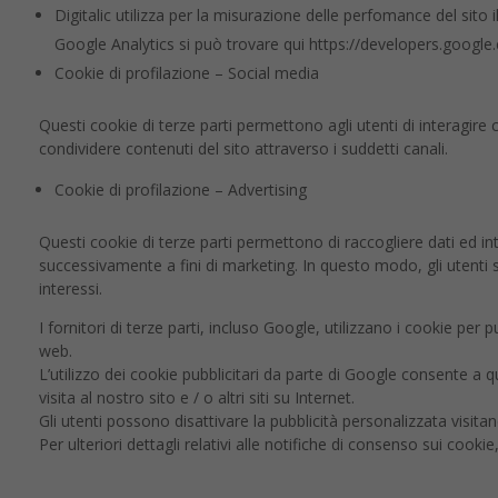
Digitalic utilizza per la misurazione delle perfomance del sito i
Google Analytics si può trovare qui https://developers.google
Cookie di profilazione – Social media
Questi cookie di terze parti permettono agli utenti di interagire
condividere contenuti del sito attraverso i suddetti canali.
Cookie di profilazione – Advertising
Questi cookie di terze parti permettono di raccogliere dati ed inter
successivamente a fini di marketing. In questo modo, gli utenti sa
interessi.
I fornitori di terze parti, incluso Google, utilizzano i cookie per p
web.
L’utilizzo dei cookie pubblicitari da parte di Google consente a qu
visita al nostro sito e / o altri siti su Internet.
Gli utenti possono disattivare la pubblicità personalizzata visi
Per ulteriori dettagli relativi alle notifiche di consenso sui cook