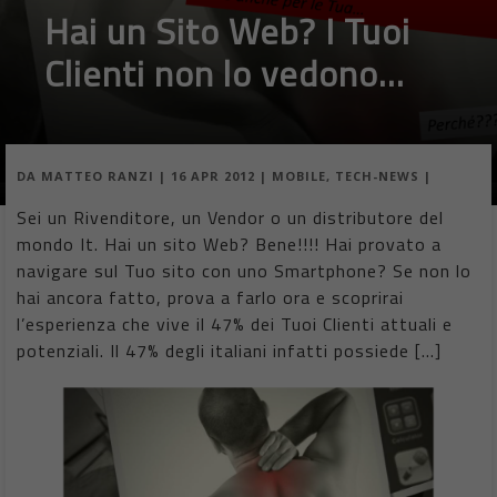
Hai un Sito Web? I Tuoi
Clienti non lo vedono…
DA
MATTEO RANZI
|
16 APR 2012
|
MOBILE
,
TECH-NEWS
|
Sei un Rivenditore, un Vendor o un distributore del
mondo It. Hai un sito Web? Bene!!!! Hai provato a
navigare sul Tuo sito con uno Smartphone? Se non lo
hai ancora fatto, prova a farlo ora e scoprirai
l’esperienza che vive il 47% dei Tuoi Clienti attuali e
potenziali. Il 47% degli italiani infatti possiede […]