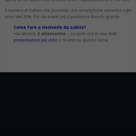
Il numero di Italiani che possiede uno smartphone aumenta ogni
anno del 20%. Più vai avanti più il problema diventa grande.
Come fare a risolverlo da subito?
Hai almeno
3 alternative
…..scoprile ora in una delle
presentazioni più viste
e recenti su questo tema.