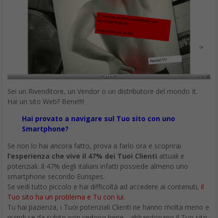
Sei un Rivenditore, un Vendor o un distributore del mondo It.
Hai un sito Web? Bene!!!!
Hai provato a navigare sul Tuo sito con uno
Smartphone?
Se non lo hai ancora fatto, prova a farlo ora e scoprirai
l’esperienza che vive il 47% dei Tuoi Clienti
attuali e
potenziali. Il 47% degli italiani infatti possiede almeno uno
smartphone secondo Eurispes.
Se vedi tutto piccolo e hai difficoltà ad accedere ai contenuti,
il
Tuo sito ha un problema e Tu con lui
.
Tu hai pazienza, i Tuoi potenziali Clienti ne hanno molta meno e
quindi se da subito non vedono bene….abbandonano il Tuo sito.