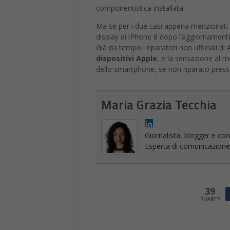
dispositivi Apple
, e la sensazione al 
dello smartphone, se non riparato presso 
Maria Grazia Tecchia
Giornalista, blogger e cont
Esperta di comunicazione on
39
SHARES