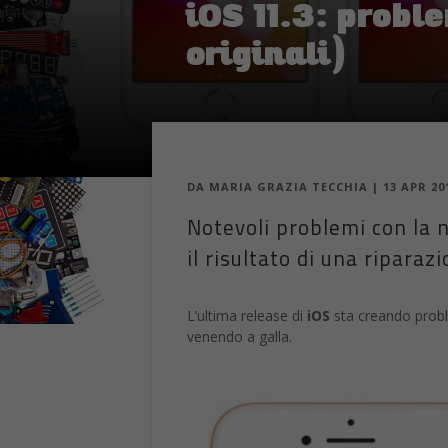
DA
MARIA GRAZIA TECCHIA
|
13 APR 20
Notevoli problemi con la n
il risultato di una riparaz
L’ultima release di
iOS
sta creando proble
venendo a galla.