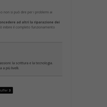
ò inibire il completo funzionamento
sioni: la scrittura e la tecnologia.
a più livelli.
uffer
3