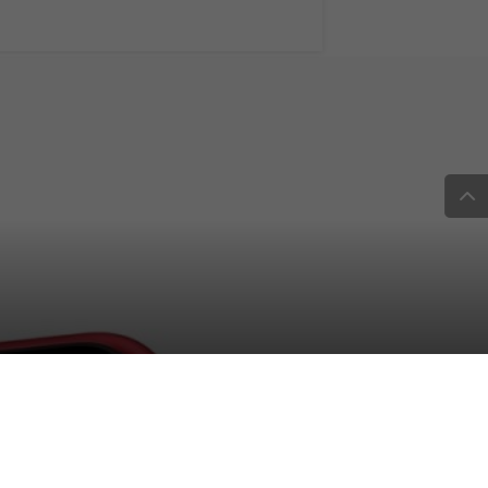
n contro l’Aids