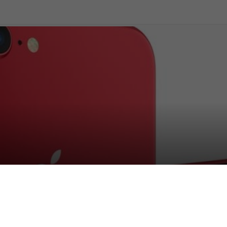
CT)RED, la special editio