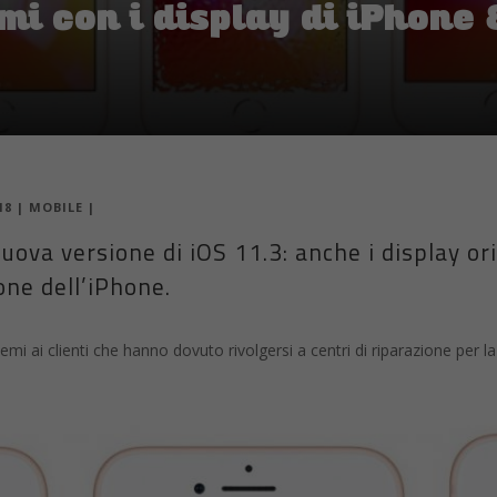
18
|
MOBILE
|
uova versione di iOS 11.3: anche i display ori
ione dell’iPhone.
mi ai clienti che hanno dovuto rivolgersi a centri di riparazione per la