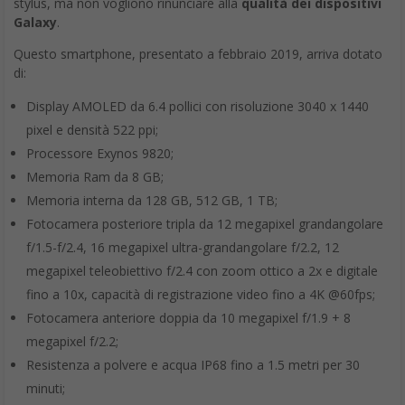
stylus, ma non vogliono rinunciare alla
qualità dei dispositivi
Galaxy
.
Questo smartphone, presentato a febbraio 2019, arriva dotato
di:
Display AMOLED da 6.4 pollici con risoluzione 3040 x 1440
pixel e densità 522 ppi;
Processore Exynos 9820;
Memoria Ram da 8 GB;
Memoria interna da 128 GB, 512 GB, 1 TB;
Fotocamera posteriore tripla da 12 megapixel grandangolare
f/1.5-f/2.4, 16 megapixel ultra-grandangolare f/2.2, 12
megapixel teleobiettivo f/2.4 con zoom ottico a 2x e digitale
fino a 10x, capacità di registrazione video fino a 4K @60fps;
Fotocamera anteriore doppia da 10 megapixel f/1.9 + 8
megapixel f/2.2;
Resistenza a polvere e acqua IP68 fino a 1.5 metri per 30
minuti;