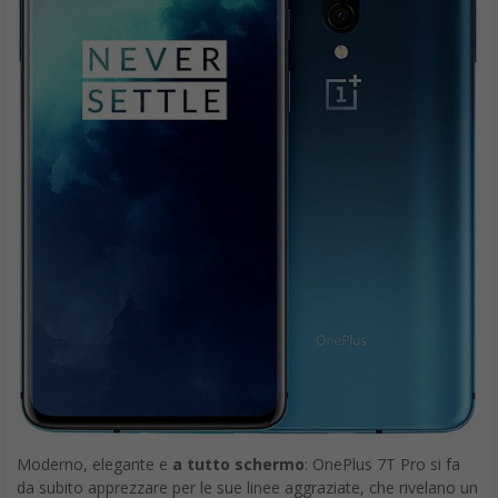
Moderno, elegante e
a tutto schermo
: OnePlus 7T Pro si fa
da subito apprezzare per le sue linee aggraziate, che rivelano un