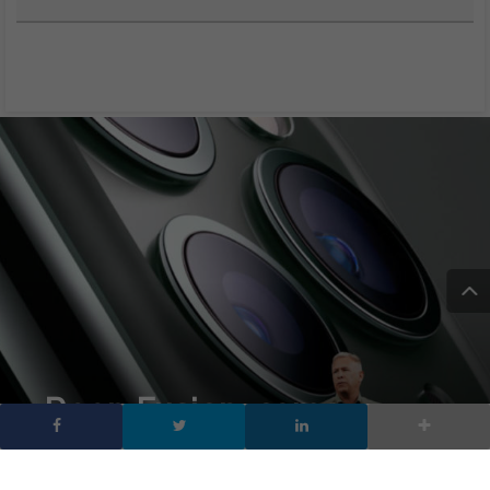
Deep Fusion, come
utilizzarlo sulla