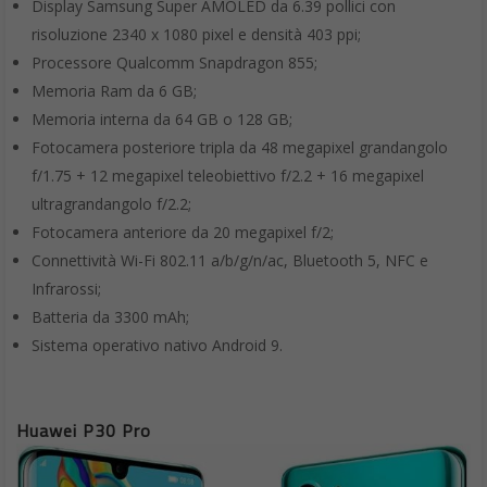
Display Samsung Super AMOLED da 6.39 pollici con
risoluzione 2340 x 1080 pixel e densità 403 ppi;
Processore Qualcomm Snapdragon 855;
Memoria Ram da 6 GB;
Memoria interna da 64 GB o 128 GB;
Fotocamera posteriore tripla da 48 megapixel grandangolo
f/1.75 + 12 megapixel teleobiettivo f/2.2 + 16 megapixel
ultragrandangolo f/2.2;
Fotocamera anteriore da 20 megapixel f/2;
Connettività Wi-Fi 802.11 a/b/g/n/ac, Bluetooth 5, NFC e
Infrarossi;
Batteria da 3300 mAh;
Sistema operativo nativo Android 9.
Huawei P30 Pro