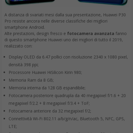
A distanza di svariati mesi dalla sua presentazione, Huawei P30
Pro resiste ancora nelle diverse classifiche dei migliori
smartphone Android.
Alte prestazioni, design fresco e
fotocamera avanzata
fanno
di questo smartphone Huawei uno dei migliori di tutto il 2019,
realizzato con:
Display OLED da 6.47 pollici con risoluzione 2340 x 1080 pixel,
densità 398 ppi;
Processore Huawei HiSilicon Kirin 980;
Memoria Ram da 8 GB;
Memoria interna da 128 GB espandibile;
Fotocamera posteriore quadrupla da 40 megapixel f/1.6 + 20
megapixel f/2.2 + 8 megapixel f/3.4 + ToF;
Fotocamera anteriore da 32 megapixel f/2;
Connettività Wi-Fi 802.11 a/b/g/n/ac, Bluetooth 5, NFC, GPS,
LTE;