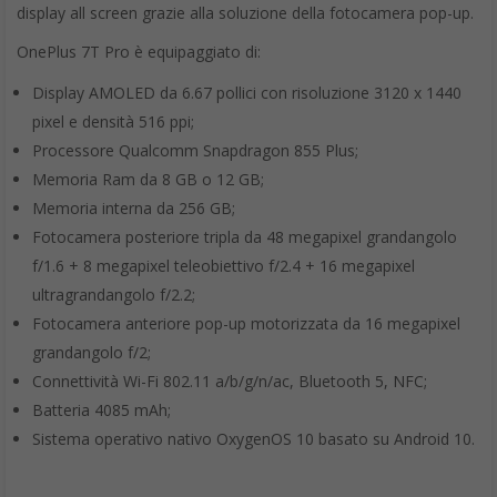
display all screen grazie alla soluzione della fotocamera pop-up.
OnePlus 7T Pro è equipaggiato di:
Display AMOLED da 6.67 pollici con risoluzione 3120 x 1440
pixel e densità 516 ppi;
Processore Qualcomm Snapdragon 855 Plus;
Memoria Ram da 8 GB o 12 GB;
Memoria interna da 256 GB;
Fotocamera posteriore tripla da 48 megapixel grandangolo
f/1.6 + 8 megapixel teleobiettivo f/2.4 + 16 megapixel
ultragrandangolo f/2.2;
Fotocamera anteriore pop-up motorizzata da 16 megapixel
grandangolo f/2;
Connettività Wi-Fi 802.11 a/b/g/n/ac, Bluetooth 5, NFC;
Batteria 4085 mAh;
Sistema operativo nativo OxygenOS 10 basato su Android 10.