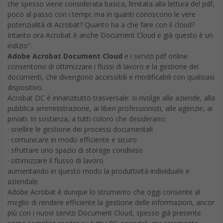
che spesso viene considerata basica, limitata alla lettura del pdf,
poco al passo con i tempi: ma in quanti conoscono le vere
potenzialità di Acrobat? Quanto ha a che fare con il cloud?
Intanto ora Acrobat è anche Document Cloud e già questo è un
indizio”.
Adobe Acrobat Document Cloud
e i servizi pdf online
consentono di ottimizzare i flussi di lavoro e la gestione dei
documenti, che divengono accessibili e modificabili con qualsiasi
dispositivo.
Acrobat DC è innanzitutto trasversale: si rivolge alle aziende, alla
pubblica amministrazione, ai liberi professionisti, alle agenzie, ai
privati. In sostanza, a tutti coloro che desiderano:
· snellire le gestione dei processi documentali
· comunicare in modo efficiente e sicuro
· sfruttare uno spazio di storage condiviso
· ottimizzare il flusso di lavoro
aumentando in questo modo la produttività individuale e
aziendale.
Adobe Acrobat è dunque lo strumento che oggi consente al
meglio di rendere efficiente la gestione delle informazioni, ancor
più con i nuovi servizi Document Cloud, spesso già presente