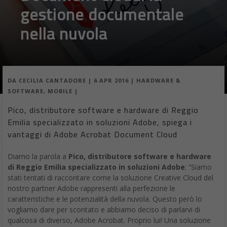
gestione documentale
nella nuvola
DA
CECILIA CANTADORE
|
6 APR 2016
|
HARDWARE &
SOFTWARE
,
MOBILE
|
Pico, distributore software e hardware di Reggio
Emilia specializzato in soluzioni Adobe, spiega i
vantaggi di Adobe Acrobat Document Cloud
Diamo la parola a
Pico, distributore software e hardware
di Reggio Emilia specializzato in soluzioni Adobe
: “Siamo
stati tentati di raccontare come la soluzione Creative Cloud del
nostro partner Adobe rappresenti alla perfezione le
caratteristiche e le potenzialità della nuvola. Questo però lo
vogliamo dare per scontato e abbiamo deciso di parlarvi di
qualcosa di diverso, Adobe Acrobat. Proprio lui! Una soluzione