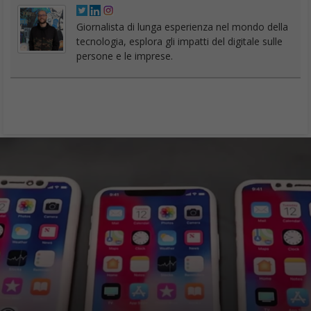
Samsung Galaxy X : rivelato il design