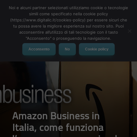
Noi e alcuni partner selezionati utilizziamo cookie o tecnologie
simili come specificato nella cookie policy
(https://www.digitalic.it/cookies-policy) per essere sicuri che
tu possa avere la migliore esperienza sul nostro sito. Puoi
acconsentire all’utilizzo di tali tecnologie con il tasto
"Acconsento" o proseguendo la navigazione.
Acconsento
No
Cookie policy
In arrivo un Microsoft
Surface pieghevole:
come sarà