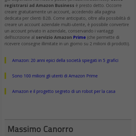
mobile pieghevole. L’anno scorso, la cinese ZTE ha rilasciato
l’Axon M, che era essenzialmente uno smartphone Android
costruito con uno schermo aggiuntivo collegato a una cerniera.
Le immagini del progetto Andromeda, che sarebbe il prototipo
del nuovo Surface