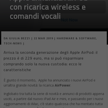
con ricarica wireless e
comandi vocali
DA
GIULIA BEZZI
|
22 MAR 2019
|
HARDWARE & SOFTWARE
,
TECH-NEWS
|
Arriva la seconda generazione degli Apple AirPod: il
prezzo è di 229 euro, ma si può risparmiare
comprando solo la nuova custodia: ecco le
caratteristiche
È giunto il momento, Apple ha annunciato i nuovi AirPod e
un’altra grande novità: la ricarica
AirPower
.
Inglobato tra tutta la serie di novità e annunci di prodotti appena
usciti, a partire dal nuovo iPad Air e mini, e passando per i nuovi
aggiornamenti di iMac, c’è stato qualcosa che ha meritato tutta