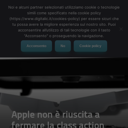
Noi e alcuni partner selezionati utilizziamo cookie o tecnologie
simili come specificato nella cookie policy
(https://www.digitalic.it/cookies-policy) per essere sicuri che
tu possa avere la migliore esperienza sul nostro sito. Puoi
MENU
acconsentire all’utilizzo di tali tecnologie con il tasto
"Acconsento" o proseguendo la navigazione.
Acconsento
No
Cookie policy
Apple non è riuscita a
fermare la class action